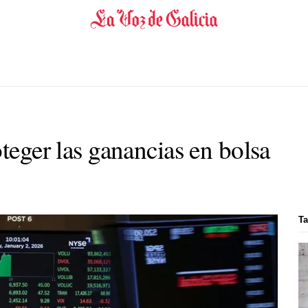
oteger las ganancias en bolsa
Ta