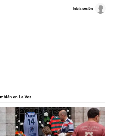
Inicia sesión
mbién en La Voz