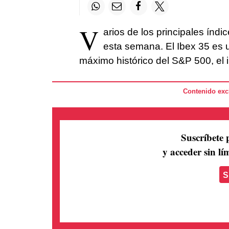
V
arios de los principales índ
esta semana. El Ibex 35 es 
máximo histórico del S&P 500, el 
Contenido excl
Suscríbete 
y acceder sin lím
S