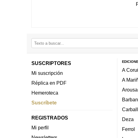
EDICION
SUSCRIPTORES
A Coru
Mi suscripción
A Mari
Réplica en PDF
Arousa
Hemeroteca
Barban
Suscríbete
Carbal
REGISTRADOS
Deza
Mi perfil
Ferrol
Newsletters