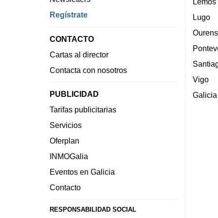
Lemos
Regístrate
Lugo
Ourens
CONTACTO
Pontev
Cartas al director
Santia
Contacta con nosotros
Vigo
PUBLICIDAD
Galicia
Tarifas publicitarias
Servicios
Oferplan
INMOGalia
Eventos en Galicia
Contacto
RESPONSABILIDAD SOCIAL