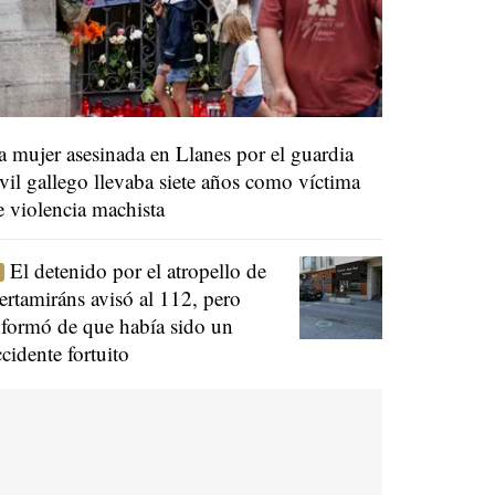
a mujer asesinada en Llanes por el guardia
ivil gallego llevaba siete años como víctima
e violencia machista
El detenido por el atropello de
ertamiráns avisó al 112, pero
nformó de que había sido un
ccidente fortuito