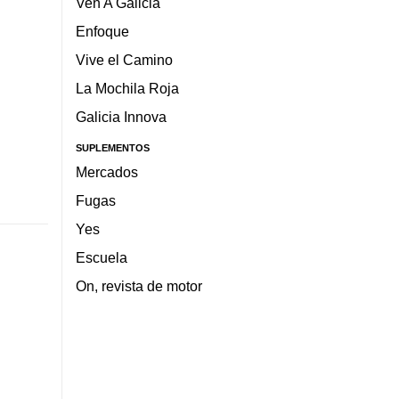
Ven A Galicia
Enfoque
Vive el Camino
La Mochila Roja
Galicia Innova
SUPLEMENTOS
Mercados
Fugas
Yes
Escuela
On, revista de motor