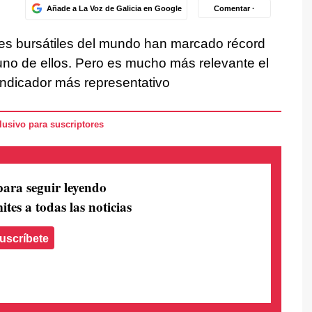
Añade a La Voz de Galicia en Google
Comentar ·
ices bursátiles del mundo han marcado récord
uno de ellos. Pero es mucho más relevante el
indicador más representativo
usivo para suscriptores
para seguir leyendo
ites a todas las noticias
uscríbete