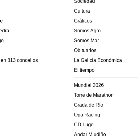
Sociedad
Cultura
e
Gráficos
edra
Somos Agro
go
Somos Mar
Obituarios
 en 313 concellos
La Galicia Económica
El tiempo
Mundial 2026
Torre de Marathon
Grada de Río
Opa Racing
CD Lugo
Andar Miudiño