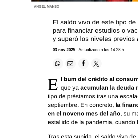
ANGEL MANSO
El saldo vivo de este tipo d
para financiar estudios o va
y superó los niveles previos
03 nov 2025
. Actualizado a las 14:28 h.
E
l bum del crédito al consu
que ya
acumulan la deuda má
tipo de préstamos tras una escala
septiembre. En concreto,
la fina
en el noveno mes del año
, su m
estallido de la pandemia, cuando 
Tras esta subida, el saldo vivo d