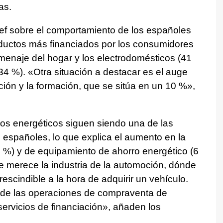
as.
ef sobre el comportamiento de los españoles
oductos más financiados por los consumidores
menaje del hogar y los electrodomésticos (41
34 %). «Otra situación a destacar es el auge
ación y la formación, que se sitúa en un 10 %»,
ios energéticos siguen siendo una de las
 españoles, lo que explica el aumento en la
4 %) y de equipamiento de ahorro energético (6
e merece la industria de la automoción, dónde
rescindible a la hora de adquirir un vehículo.
 de las operaciones de compraventa de
servicios de financiación», añaden los