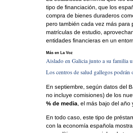
tipo de financiación, que los españ
compra de bienes duraderos como
pero también cada vez más para p
matrículas de estudio, aprovechan
entidades financieras en un entor
Más en La Voz
Aislado en Galicia junto a su familia u
Los centros de salud gallegos podrán o
En septiembre, según datos del 
no incluye comisiones) de los nu
% de media
, el más bajo del año 
En todo caso, este tipo de prést
con la economía española mostrand