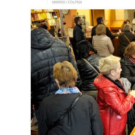
MADRID / COLPISA