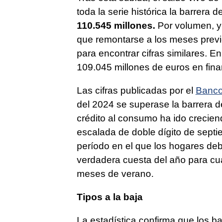
toda la serie histórica la barrera 
110.545 millones.
Por volumen, y 
que remontarse a los meses previos
para encontrar cifras similares. E
109.045 millones de euros en fin
Las cifras publicadas por el
Banco
del 2024 se superase la barrera de
crédito al consumo ha ido crecie
escalada de doble dígito de septi
período en el que los hogares debe
verdadera cuesta del año para cuad
meses de verano.
Tipos a la baja
La estadística confirma que los ba