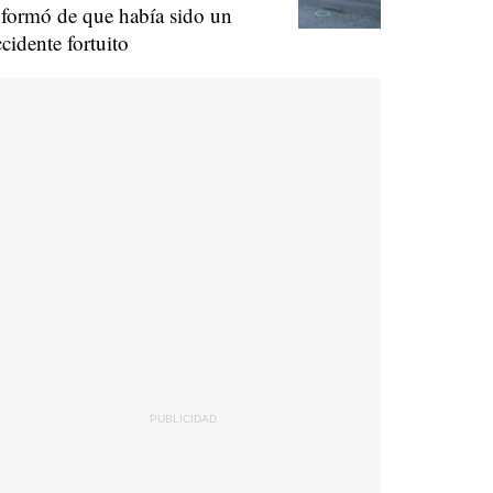
nformó de que había sido un
ccidente fortuito