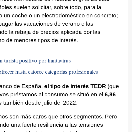
oles suelen solicitar, sobre todo, para la
 un coche o un electrodoméstico en concreto;
agar las vacaciones de verano o las
do la rebaja de precios aplicada por las
no de menores tipos de interés.
n turista positivo por hantavirus
frecer hasta catorce categorías profesionales
Banco de España,
el tipo de interés TEDR
(que
evos préstamos al consumo se situó en el
6,86
y también desde julio del 2022.
amos son más caros que otros segmentos. Pero
o una fuerte resiliencia a las tensiones