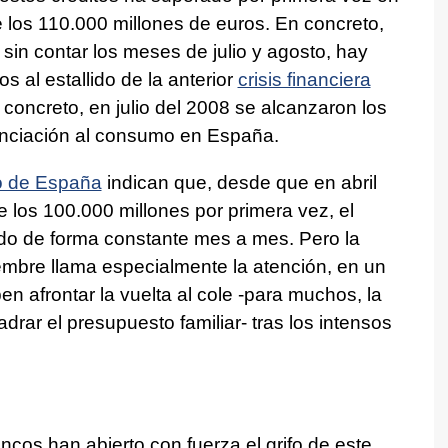
de los 110.000 millones de euros. En concreto,
sin contar los meses de julio y agosto, hay
 al estallido de la anterior
crisis financiera
n concreto, en julio del 2008 se alcanzaron los
anciación al consumo en España.
 de España
indican que, desde que en abril
 los 100.000 millones por primera vez, el
ndo de forma constante mes a mes. Pero la
embre llama especialmente la atención, en un
n afrontar la vuelta al cole -para muchos, la
rar el presupuesto familiar- tras los intensos
ncos han abierto con fuerza el grifo de este