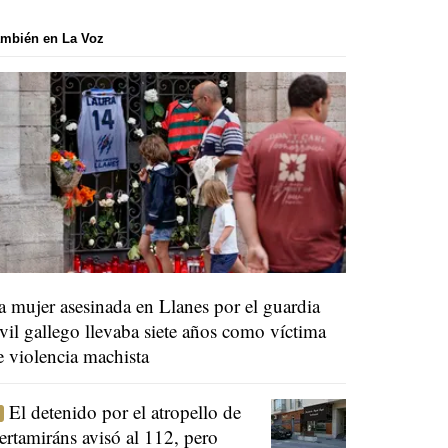
mbién en La Voz
a mujer asesinada en Llanes por el guardia
ivil gallego llevaba siete años como víctima
e violencia machista
El detenido por el atropello de
ertamiráns avisó al 112, pero