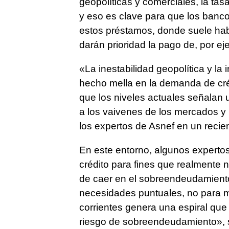
geopolíticas y comerciales, la ta
y eso es clave para que los banco
estos préstamos, donde suele hab
darán prioridad la pago de, por ej
«La inestabilidad geopolítica y l
hecho mella en la demanda de créd
que los niveles actuales señalan 
a los vaivenes de los mercados y
los expertos de Asnef en un recien
En este entorno, algunos expertos 
crédito para fines que realmente 
de caer en el sobreendeudamiento.
necesidades puntuales, no para ma
corrientes genera una espiral que
riesgo de sobreendeudamiento», s