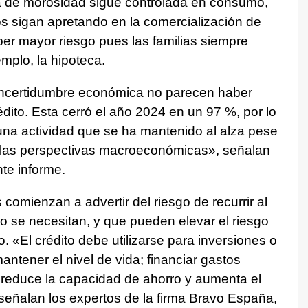
sa de morosidad sigue controlada en consumo,
s sigan apretando en la comercialización de
er mayor riesgo pues las familias siempre
emplo, la hipoteca.
a incertidumbre económica no parecen haber
ito. Esta cerró el año 2024 en un 97 %, por lo
una actividad que se ha mantenido al alza pese
 las perspectivas macroeconómicas», señalan
te informe.
comienzan a advertir del riesgo de recurrir al
no se necesitan, y que pueden elevar el riesgo
 «El crédito debe utilizarse para inversiones o
ntener el nivel de vida; financiar gastos
 reduce la capacidad de ahorro y aumenta el
eñalan los expertos de la firma Bravo España,