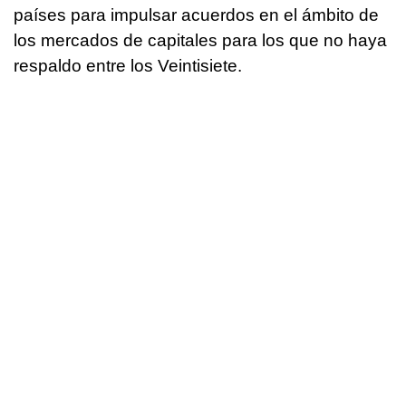
países para impulsar acuerdos en el ámbito de
los mercados de capitales para los que no haya
respaldo entre los Veintisiete.