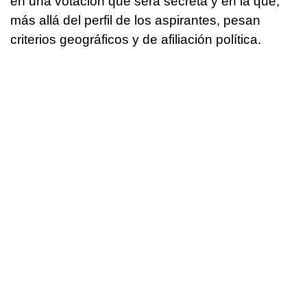
en una votación que será secreta y en la que,
más allá del perfil de los aspirantes, pesan
criterios geográficos y de afiliación política.