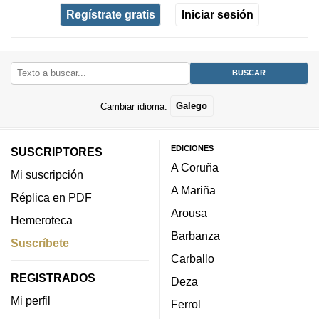
Regístrate gratis
Iniciar sesión
Cambiar idioma:
Galego
EDICIONES
SUSCRIPTORES
A Coruña
Mi suscripción
A Mariña
Réplica en PDF
Arousa
Hemeroteca
Barbanza
Suscríbete
Carballo
REGISTRADOS
Deza
Mi perfil
Ferrol