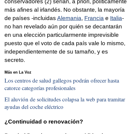
conservadores (2) serían, a priori, políticamente
más afines al irlandés. No obstante, la mayoría
de países -incluidas
Alemania
,
Francia
e
Italia
-
no han revelado aún por quién se decantarán
en una elección particularmente imprevisible
puesto que el voto de cada país vale lo mismo,
independientemente de su tamaño, y es
secreto.
Más en La Voz
Los centros de salud gallegos podrán ofrecer hasta
catorce categorías profesionales
El aluvión de solicitudes colapsa la web para tramitar
ayudas del coche eléctrico
¿Continuidad o renovación?