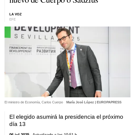
LA VOZ
EFE
El ministro de Economía, Carlos Cuerpo
María José López | EUROPAPRESS
El elegido asumirá la presidencia el próximo
día 13
06 jul 2025
. Actualizado a las 10:51 h.