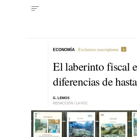
ECONOMÍA
· Exclusivo suscriptores
El laberinto fiscal
diferencias de hast
G. LEMOS
REDACCIÓN / LA VOZ