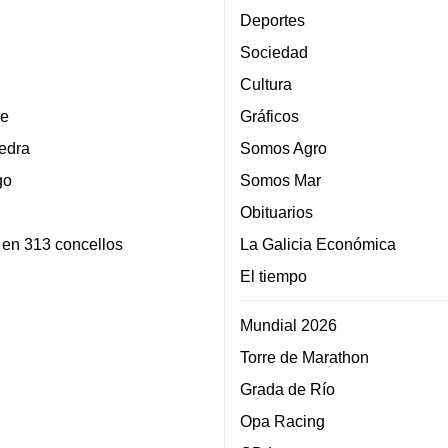
Deportes
Sociedad
Cultura
e
Gráficos
edra
Somos Agro
go
Somos Mar
Obituarios
 en 313 concellos
La Galicia Económica
El tiempo
Mundial 2026
Torre de Marathon
Grada de Río
Opa Racing