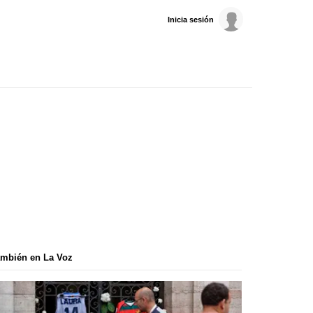
Inicia sesión
mbién en La Voz