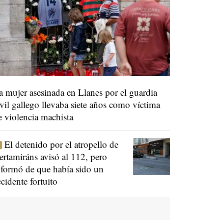
a mujer asesinada en Llanes por el guardia
ivil gallego llevaba siete años como víctima
e violencia machista
El detenido por el atropello de
ertamiráns avisó al 112, pero
nformó de que había sido un
ccidente fortuito