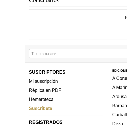
EDICION
SUSCRIPTORES
A Coru
Mi suscripción
A Mari
Réplica en PDF
Arousa
Hemeroteca
Barban
Suscríbete
Carbal
REGISTRADOS
Deza