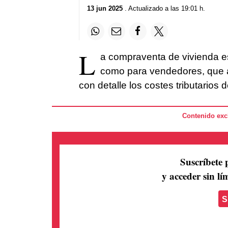
13 jun 2025
. Actualizado a las 19:01 h.
L
a compraventa de vivienda es
como para vendedores, que a
con detalle los costes tributarios 
Contenido excl
Suscríbete 
y acceder sin lím
S