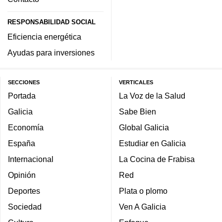
RESPONSABILIDAD SOCIAL
Eficiencia energética
Ayudas para inversiones
SECCIONES
VERTICALES
Portada
La Voz de la Salud
Galicia
Sabe Bien
Economía
Global Galicia
España
Estudiar en Galicia
Internacional
La Cocina de Frabisa
Opinión
Red
Deportes
Plata o plomo
Sociedad
Ven A Galicia