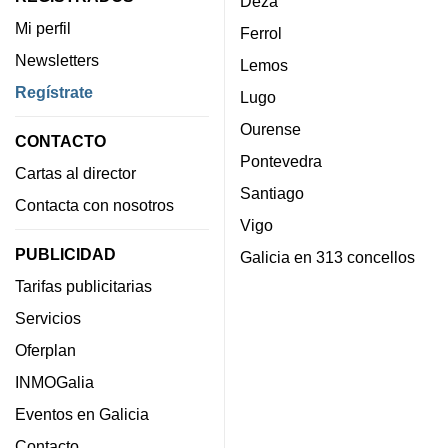
Deza
Mi perfil
Ferrol
Newsletters
Lemos
Regístrate
Lugo
Ourense
CONTACTO
Pontevedra
Cartas al director
Santiago
Contacta con nosotros
Vigo
PUBLICIDAD
Galicia en 313 concellos
Tarifas publicitarias
Servicios
Oferplan
INMOGalia
Eventos en Galicia
Contacto