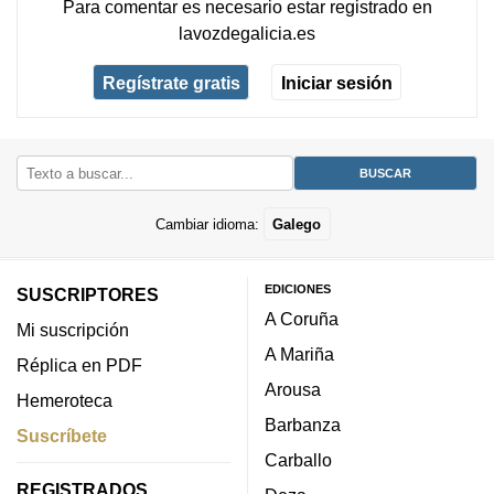
Para comentar es necesario
estar registrado
en
lavozdegalicia.es
Regístrate gratis
Iniciar sesión
Cambiar idioma:
Galego
EDICIONES
SUSCRIPTORES
A Coruña
Mi suscripción
A Mariña
Réplica en PDF
Arousa
Hemeroteca
Barbanza
Suscríbete
Carballo
REGISTRADOS