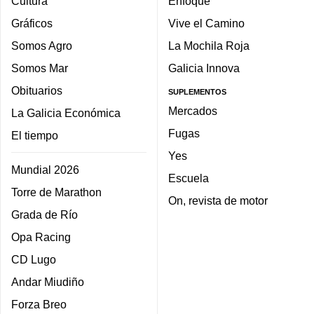
Cultura
Enfoque
Gráficos
Vive el Camino
Somos Agro
La Mochila Roja
Somos Mar
Galicia Innova
Obituarios
SUPLEMENTOS
Mercados
La Galicia Económica
Fugas
El tiempo
Yes
Mundial 2026
Escuela
Torre de Marathon
On, revista de motor
Grada de Río
Opa Racing
CD Lugo
Andar Miudiño
Forza Breo