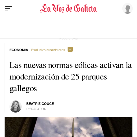
ECONOMÍA
· Exclusivo suscriptores
Las nuevas normas eólicas activan la
modernización de 25 parques
gallegos
BEATRIZ COUCE
REDACCIÓN