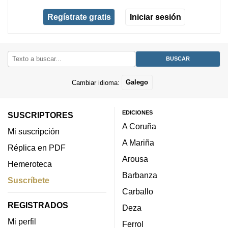
Regístrate gratis
Iniciar sesión
Cambiar idioma:
Galego
EDICIONES
SUSCRIPTORES
A Coruña
Mi suscripción
A Mariña
Réplica en PDF
Arousa
Hemeroteca
Barbanza
Suscríbete
Carballo
REGISTRADOS
Deza
Mi perfil
Ferrol