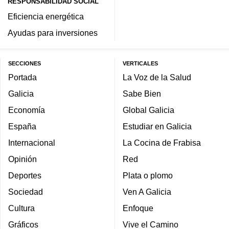
RESPONSABILIDAD SOCIAL
Eficiencia energética
Ayudas para inversiones
SECCIONES
VERTICALES
Portada
La Voz de la Salud
Galicia
Sabe Bien
Economía
Global Galicia
España
Estudiar en Galicia
Internacional
La Cocina de Frabisa
Opinión
Red
Deportes
Plata o plomo
Sociedad
Ven A Galicia
Cultura
Enfoque
Gráficos
Vive el Camino