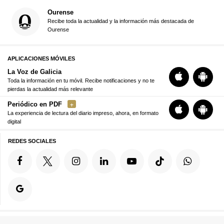
Ourense
Recibe toda la actualidad y la información más destacada de
Ourense
APLICACIONES MÓVILES
La Voz de Galicia
Toda la información en tu móvil. Recibe notificaciones y no te
pierdas la actualidad más relevante
Periódico en PDF
La experiencia de lectura del diario impreso, ahora, en formato
digital
REDES SOCIALES