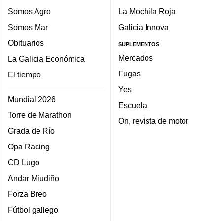
Somos Agro
La Mochila Roja
Somos Mar
Galicia Innova
Obituarios
SUPLEMENTOS
Mercados
La Galicia Económica
Fugas
El tiempo
Yes
Mundial 2026
Escuela
Torre de Marathon
On, revista de motor
Grada de Río
Opa Racing
CD Lugo
Andar Miudiño
Forza Breo
Fútbol gallego