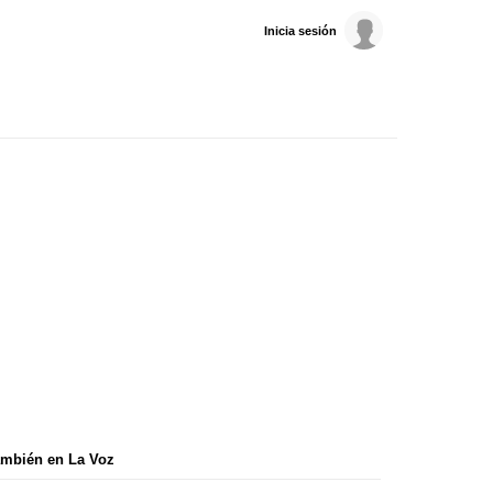
Inicia sesión
mbién en La Voz