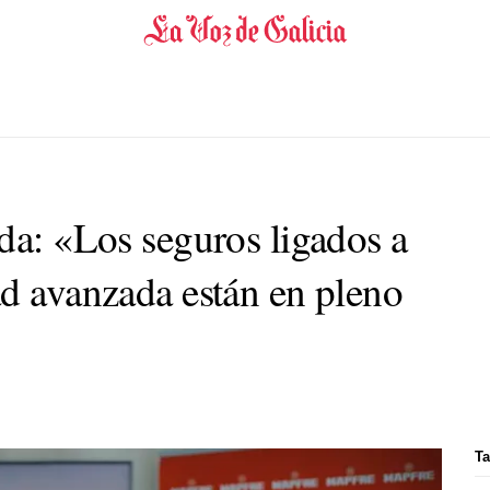
da: «Los seguros ligados a
ad avanzada están en pleno
Ta