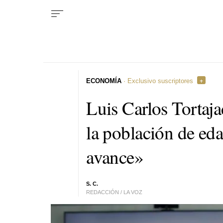
ECONOMÍA
· Exclusivo suscriptores
Luis Carlos Tortaja
la población de ed
avance»
S. C.
REDACCIÓN / LA VOZ