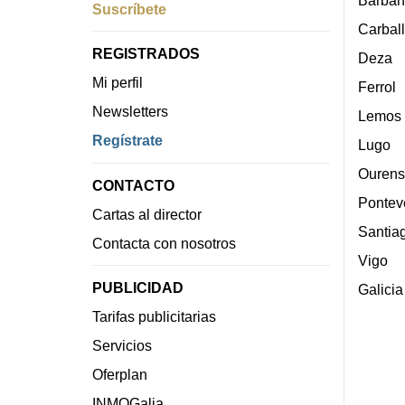
Barban
Suscríbete
Carbal
REGISTRADOS
Deza
Mi perfil
Ferrol
Newsletters
Lemos
Regístrate
Lugo
Ourens
CONTACTO
Pontev
Cartas al director
Santia
Contacta con nosotros
Vigo
PUBLICIDAD
Galicia
Tarifas publicitarias
Servicios
Oferplan
INMOGalia