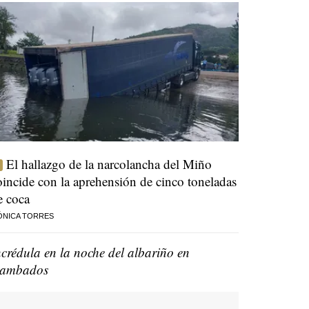
El hallazgo de la narcolancha del Miño
oincide con la aprehensión de cinco toneladas
e coca
ÓNICA TORRES
ncrédula en la noche del albariño en
ambados