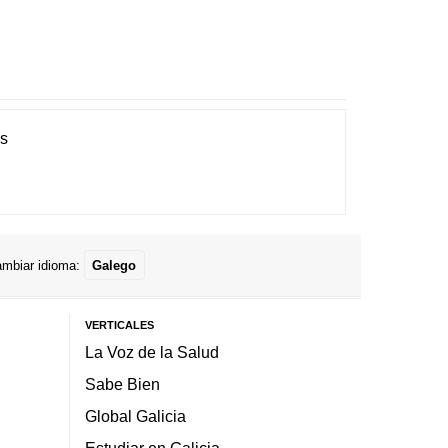
es
mbiar idioma:
Galego
VERTICALES
La Voz de la Salud
Sabe Bien
Global Galicia