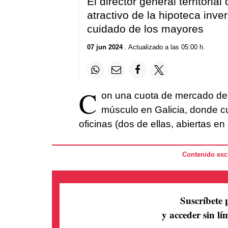
El director general territoria
atractivo de la hipoteca inve
cuidado de los mayores
07 jun 2024
. Actualizado a las 05:00 h.
C
on una cuota de mercado del
músculo en Galicia, donde 
oficinas (dos de ellas, abiertas e
Contenido excl
Suscríbete 
y acceder sin lím