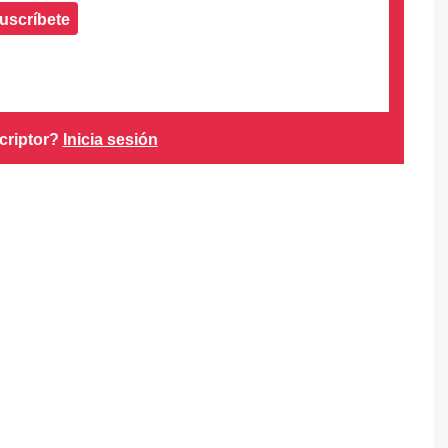
uscríbete
criptor?
Inicia sesión