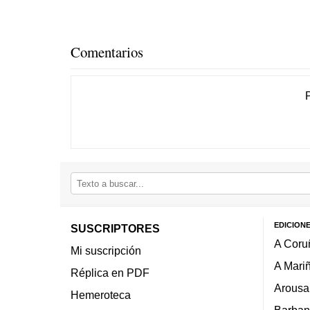
Comentarios
EDICION
SUSCRIPTORES
A Coru
Mi suscripción
A Mari
Réplica en PDF
Arousa
Hemeroteca