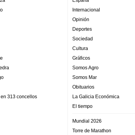
za
España
lo
Internacional
Opinión
Deportes
Sociedad
Cultura
e
Gráficos
edra
Somos Agro
go
Somos Mar
Obituarios
 en 313 concellos
La Galicia Económica
El tiempo
Mundial 2026
Torre de Marathon