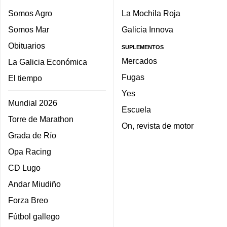
Somos Agro
La Mochila Roja
Somos Mar
Galicia Innova
Obituarios
SUPLEMENTOS
Mercados
La Galicia Económica
Fugas
El tiempo
Yes
Mundial 2026
Escuela
Torre de Marathon
On, revista de motor
Grada de Río
Opa Racing
CD Lugo
Andar Miudiño
Forza Breo
Fútbol gallego