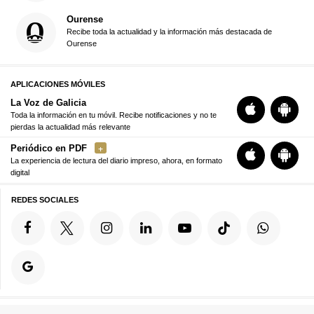
Ourense
Recibe toda la actualidad y la información más destacada de
Ourense
APLICACIONES MÓVILES
La Voz de Galicia
Toda la información en tu móvil. Recibe notificaciones y no te
pierdas la actualidad más relevante
Periódico en PDF
La experiencia de lectura del diario impreso, ahora, en formato
digital
REDES SOCIALES