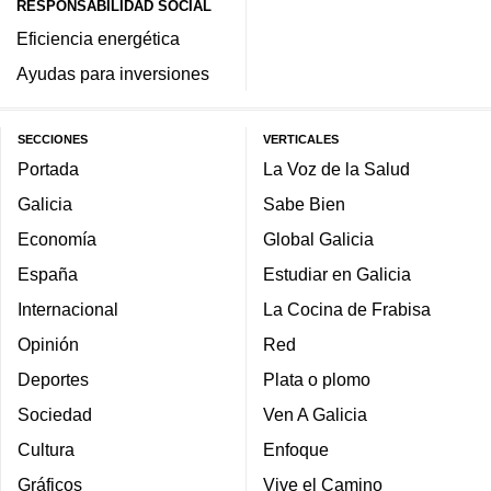
RESPONSABILIDAD SOCIAL
Eficiencia energética
Ayudas para inversiones
SECCIONES
VERTICALES
Portada
La Voz de la Salud
Galicia
Sabe Bien
Economía
Global Galicia
España
Estudiar en Galicia
Internacional
La Cocina de Frabisa
Opinión
Red
Deportes
Plata o plomo
Sociedad
Ven A Galicia
Cultura
Enfoque
Gráficos
Vive el Camino