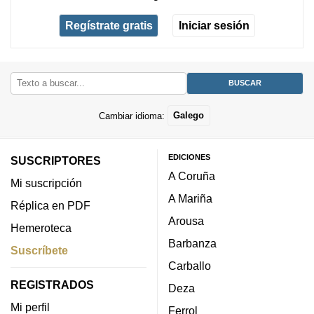
Regístrate gratis
Iniciar sesión
Cambiar idioma:
Galego
EDICIONES
SUSCRIPTORES
A Coruña
Mi suscripción
A Mariña
Réplica en PDF
Arousa
Hemeroteca
Barbanza
Suscríbete
Carballo
REGISTRADOS
Deza
Mi perfil
Ferrol