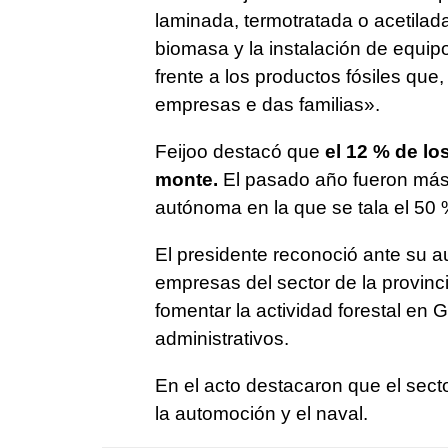
laminada, termotratada o acetilada
biomasa y la instalación de equip
frente a los productos fósiles que, 
empresas e das familias
».
Feijoo destacó que
el 12 % de lo
monte.
El pasado año fueron más
autónoma en la que se tala el 50
El presidente reconoció ante su a
empresas del sector de la provinc
fomentar la actividad forestal en G
administrativos.
En el acto destacaron que el sect
la automoción y el naval.