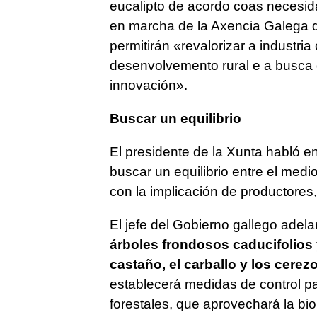
eucalipto de acordo coas necesid
en marcha de la Axencia Galega da
permitirán «
revalorizar a industr
desenvolvemento rural e a busca
innovación
».
Buscar un equilibrio
El presidente de la Xunta habló e
buscar un equilibrio entre el med
con la implicación de productores, 
El jefe del Gobierno gallego adela
árboles frondosos caducifolios
castaño, el carballo y los cerez
establecerá medidas de control pa
forestales, que aprovechará la bi