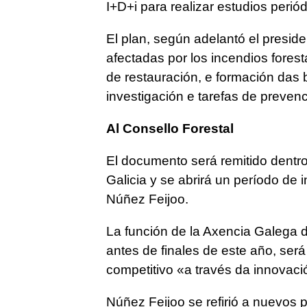
I+D+i para realizar estudios peri
El plan, según adelantó el presid
afectadas por los incendios forest
de restauración, e formación das 
investigación e tarefas de preven
Al Consello Forestal
El documento será remitido dentr
Galicia y se abrirá un período de 
Núñez Feijoo.
La función de la Axencia Galega d
antes de finales de este año, ser
competitivo «
a través da innovació
Núñez Feijoo se refirió a nuevos