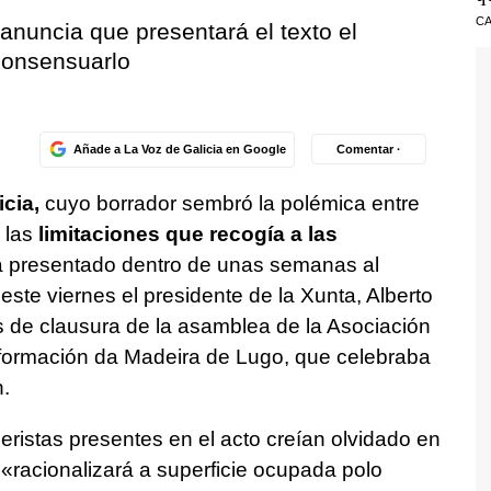
CA
 anuncia que presentará el texto el
consensuarlo
Añade a La Voz de Galicia en Google
Comentar ·
cia,
cuyo borrador sembró la polémica entre
 las
limitaciones que recogía a las
 presentado dentro de unas semanas al
ste viernes el presidente de la Xunta, Alberto
s de clausura de la asamblea de la Asociación
formación da Madeira de Lugo, que celebraba
n.
deristas presentes en el acto creían olvidado en
 «
racionalizará a superficie ocupada polo