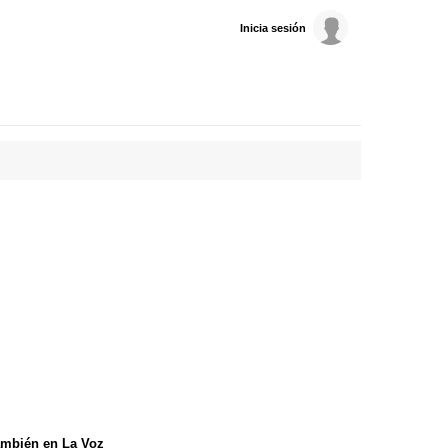
Inicia sesión
mbién en La Voz