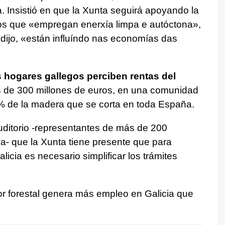
. Insistió en que la Xunta seguirá apoyando la
os que «
empregan enerxía limpa e autóctona»,
dijo,
«están influíndo nas economías das
s hogares gallegos perciben rentas del
 de 300 millones de euros, en una comunidad
 % de la madera que se corta en toda España.
uditorio -representantes de más de 200
ia- que la Xunta tiene presente que para
alicia es necesario simplificar los trámites
or forestal genera más empleo en Galicia que