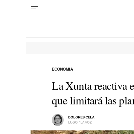
ECONOMÍA
La Xunta reactiva el
que limitará las pl
DOLORES CELA
LUGO / LA VOZ