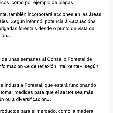
ódicos, como por ejemplo de plagas.
ente, también incorporará acciones en las áreas
ales. Según informó, potenciará «
actuacións
brigadas forestais desde o punto de vista da
ción
».
o de unas semanas al Consello Forestal de
información «e de reflexión
intelixente
», según
e Industria Forestal, que estará funcionando
á tomar medidas para que el sector sea más
n ou a diversificación
».
 productos para el mercado, como la madera