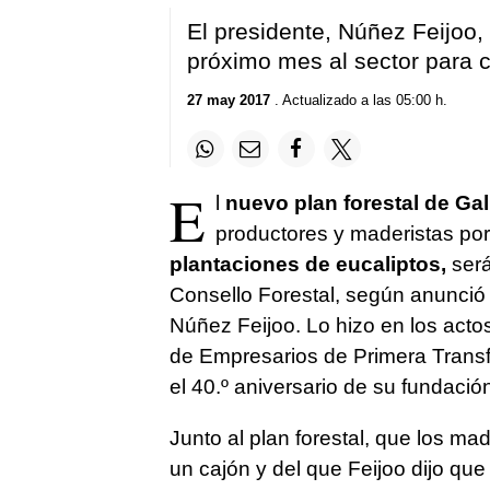
El presidente, Núñez Feijoo,
próximo mes al sector para 
27 may 2017
. Actualizado a las 05:00 h.
E
l
nuevo plan forestal de Gali
productores y maderistas por
plantaciones de eucaliptos,
será
Consello Forestal, según anunció e
Núñez Feijoo. Lo hizo en los acto
de Empresarios de Primera Trans
el 40.º aniversario de su fundació
Junto al plan forestal, que los ma
un cajón y del que Feijoo dijo que