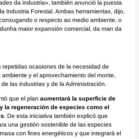
ades da industria
», también anunció la puesta
 Industria Forestal. Ambas herramientas, dijo,
ia conxugando o respecto ao medio ambiente, o
 dunha maior expansión comercial, da man da
n repetidas ocasiones de la necesidad de
io ambiente y el aprovechamiento del monte,
de las industrias y de la Administración.
ntó que el plan
aumentará la superficie de
 y la regeneración de especies como el
os
. De esta iniciativa también explicó que
ra una gestión sostenible de las especies
omasa con fines energéticos y que integrará el