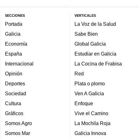
SECCIONES
VERTICALES
Portada
La Voz de la Salud
Galicia
Sabe Bien
Economía
Global Galicia
España
Estudiar en Galicia
Internacional
La Cocina de Frabisa
Opinión
Red
Deportes
Plata o plomo
Sociedad
Ven A Galicia
Cultura
Enfoque
Gráficos
Vive el Camino
Somos Agro
La Mochila Roja
Somos Mar
Galicia Innova