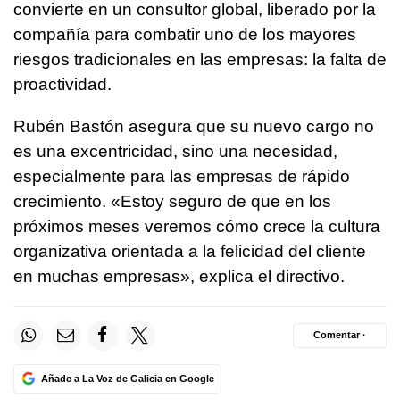
convierte en un consultor global, liberado por la
compañía para combatir uno de los mayores
riesgos tradicionales en las empresas: la falta de
proactividad.
Rubén Bastón asegura que su nuevo cargo no
es una excentricidad, sino una necesidad,
especialmente para las empresas de rápido
crecimiento. «Estoy seguro de que en los
próximos meses veremos cómo crece la cultura
organizativa orientada a la felicidad del cliente
en muchas empresas», explica el directivo.
Comentar ·
Añade a La Voz de Galicia en Google