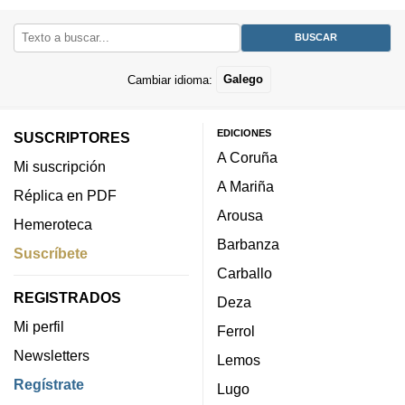
Cambiar idioma:
Galego
EDICIONES
SUSCRIPTORES
A Coruña
Mi suscripción
A Mariña
Réplica en PDF
Arousa
Hemeroteca
Barbanza
Suscríbete
Carballo
REGISTRADOS
Deza
Mi perfil
Ferrol
Newsletters
Lemos
Regístrate
Lugo