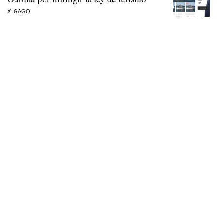
X. GAGO