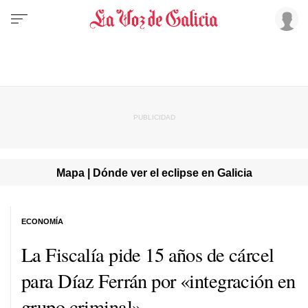
Mapa | Dónde ver el eclipse en Galicia
ECONOMÍA
La Fiscalía pide 15 años de cárcel
para Díaz Ferrán por «integración en
grupo criminal»