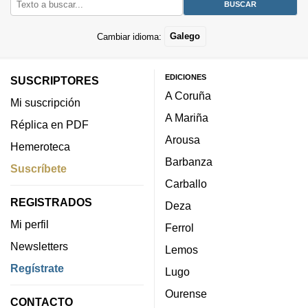
Cambiar idioma:
Galego
EDICIONES
SUSCRIPTORES
A Coruña
Mi suscripción
A Mariña
Réplica en PDF
Arousa
Hemeroteca
Barbanza
Suscríbete
Carballo
REGISTRADOS
Deza
Mi perfil
Ferrol
Newsletters
Lemos
Regístrate
Lugo
Ourense
CONTACTO