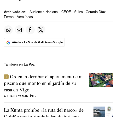
Archivado en:
Audiencia Nacional
CEOE
Suiza
Gerardo Díaz
Ferrán
Aerolíneas
Añade a La Voz de Galicia en Google
También en La Voz
Ordenan derribar el apartamento con
piscina que montó en el jardín de su
casa en Vigo
ALEJANDRO MARTÍNEZ
La Xunta prohíbe «la ruta del narco» de
Oubiña por infringir la ley de turismo