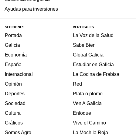
Ayudas para inversiones
SECCIONES
VERTICALES
Portada
La Voz de la Salud
Galicia
Sabe Bien
Economía
Global Galicia
España
Estudiar en Galicia
Internacional
La Cocina de Frabisa
Opinión
Red
Deportes
Plata o plomo
Sociedad
Ven A Galicia
Cultura
Enfoque
Gráficos
Vive el Camino
Somos Agro
La Mochila Roja