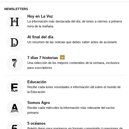
NEWSLETTERS
Hoy en La Voz
La información más destacada del día, de lunes a viernes a primera
hora de la mañana
Al final del día
Un resumen de las noticias que debes saber antes de acostarte
7 días 7 historias
Una selección de los mejores contenidos de la semana, exclusiva
para suscriptores
Educación
Recibe cada lunes novedades e información útil sobre el mundo de
la Educación
Somos Agro
Recibe cada miércoles la información más relevante del sector
primario
5 océanos
Boletín diario para marineros en formato comprimido (conexiones de