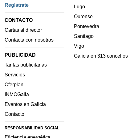
Regístrate
Lugo
Ourense
CONTACTO
Pontevedra
Cartas al director
Santiago
Contacta con nosotros
Vigo
PUBLICIDAD
Galicia en 313 concellos
Tarifas publicitarias
Servicios
Oferplan
INMOGalia
Eventos en Galicia
Contacto
RESPONSABILIDAD SOCIAL
Eficiencia energética