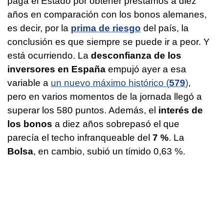
paga el Estado por obtener préstamos a diez
años en comparación con los bonos alemanes,
es decir, por la
prima de riesgo
del país, la
conclusión es que siempre se puede ir a peor. Y
está ocurriendo. La
desconfianza de los
inversores en España
empujó ayer a esa
variable a
un nuevo máximo histórico (
579
)
,
pero en varios momentos de la jornada llegó a
superar los 580 puntos. Además, el
interés de
los bonos
a diez años sobrepasó el que
parecía el techo infranqueable del
7 %
. La
Bolsa
, en cambio, subió un tímido 0,63 %.