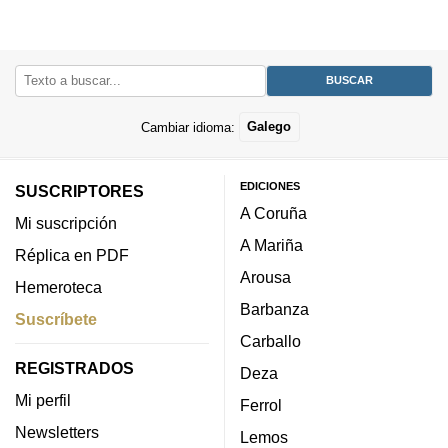
Cambiar idioma:
Galego
EDICIONES
SUSCRIPTORES
A Coruña
Mi suscripción
A Mariña
Réplica en PDF
Arousa
Hemeroteca
Barbanza
Suscríbete
Carballo
REGISTRADOS
Deza
Mi perfil
Ferrol
Newsletters
Lemos