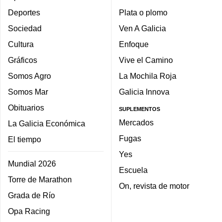
Deportes
Plata o plomo
Sociedad
Ven A Galicia
Cultura
Enfoque
Gráficos
Vive el Camino
Somos Agro
La Mochila Roja
Somos Mar
Galicia Innova
Obituarios
SUPLEMENTOS
Mercados
La Galicia Económica
Fugas
El tiempo
Yes
Mundial 2026
Escuela
Torre de Marathon
On, revista de motor
Grada de Río
Opa Racing