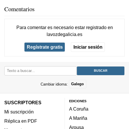
Comentarios
Para comentar es necesario
estar registrado
en
lavozdegalicia.es
Regístrate gratis
Iniciar sesión
Cambiar idioma:
Galego
EDICIONES
SUSCRIPTORES
A Coruña
Mi suscripción
A Mariña
Réplica en PDF
Arousa