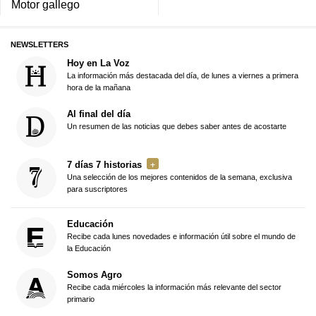
Motor gallego
NEWSLETTERS
Hoy en La Voz
La información más destacada del día, de lunes a viernes a primera
hora de la mañana
Al final del día
Un resumen de las noticias que debes saber antes de acostarte
7 días 7 historias
Una selección de los mejores contenidos de la semana, exclusiva
para suscriptores
Educación
Recibe cada lunes novedades e información útil sobre el mundo de
la Educación
Somos Agro
Recibe cada miércoles la información más relevante del sector
primario