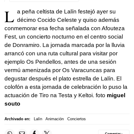
L
a peña celtista de Lalín festejó ayer su
décimo Cocido Celeste y quiso además
conmemorar esa fecha señalada con Afouteza
Fest, un concierto nocturno en el centro social
de Donramiro. La jornada marcada por la lluvia
arrancó con una ruta cultural para visitar por
ejemplo Os Pendellos, antes de una sesión
vermú amenizada por Os Varacuncas para
degustar después el plato estrella de Lalín. El
colofón a esta jornada de celebración lo puso la
actuación de Tiro na Testa y Keltoi. foto
miguel
souto
Archivado en:
Lalín
Animación
Conciertos
Comentar ·