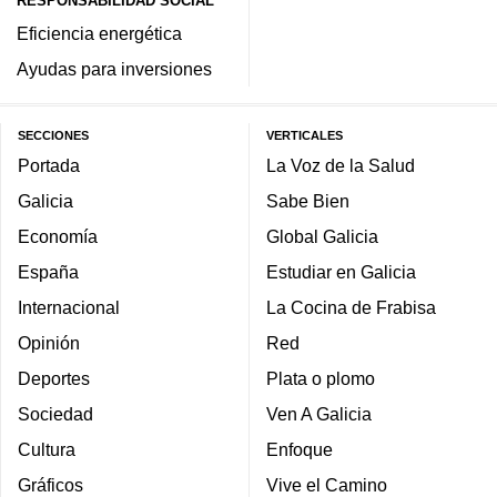
RESPONSABILIDAD SOCIAL
Eficiencia energética
Ayudas para inversiones
SECCIONES
VERTICALES
Portada
La Voz de la Salud
Galicia
Sabe Bien
Economía
Global Galicia
España
Estudiar en Galicia
Internacional
La Cocina de Frabisa
Opinión
Red
Deportes
Plata o plomo
Sociedad
Ven A Galicia
Cultura
Enfoque
Gráficos
Vive el Camino