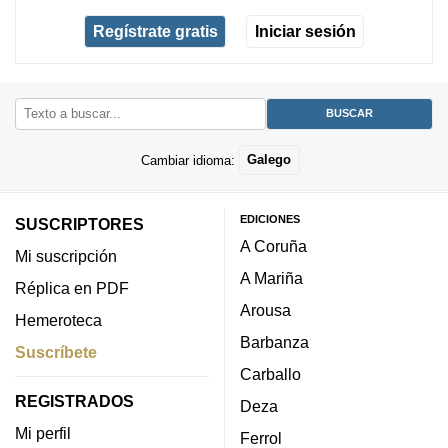
Regístrate gratis
Iniciar sesión
Cambiar idioma:
Galego
EDICIONES
SUSCRIPTORES
A Coruña
Mi suscripción
A Mariña
Réplica en PDF
Arousa
Hemeroteca
Barbanza
Suscríbete
Carballo
REGISTRADOS
Deza
Mi perfil
Ferrol