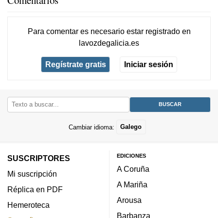
Comentarios
Para comentar es necesario
estar registrado
en
lavozdegalicia.es
Regístrate gratis
Iniciar sesión
Cambiar idioma:
Galego
EDICIONES
SUSCRIPTORES
A Coruña
Mi suscripción
A Mariña
Réplica en PDF
Arousa
Hemeroteca
Barbanza