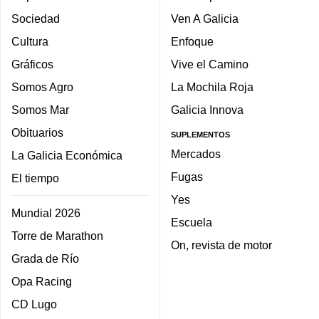
Sociedad
Ven A Galicia
Cultura
Enfoque
Gráficos
Vive el Camino
Somos Agro
La Mochila Roja
Somos Mar
Galicia Innova
Obituarios
SUPLEMENTOS
Mercados
La Galicia Económica
Fugas
El tiempo
Yes
Mundial 2026
Escuela
Torre de Marathon
On, revista de motor
Grada de Río
Opa Racing
CD Lugo