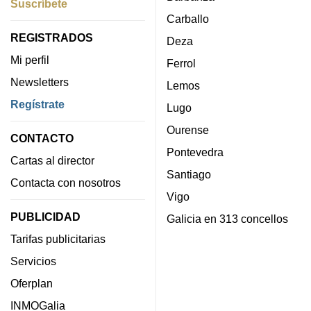
Suscríbete
Carballo
REGISTRADOS
Deza
Mi perfil
Ferrol
Newsletters
Lemos
Regístrate
Lugo
Ourense
CONTACTO
Pontevedra
Cartas al director
Santiago
Contacta con nosotros
Vigo
PUBLICIDAD
Galicia en 313 concellos
Tarifas publicitarias
Servicios
Oferplan
INMOGalia