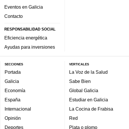
Eventos en Galicia
Contacto
RESPONSABILIDAD SOCIAL
Eficiencia energética
Ayudas para inversiones
SECCIONES
VERTICALES
Portada
La Voz de la Salud
Galicia
Sabe Bien
Economía
Global Galicia
España
Estudiar en Galicia
Internacional
La Cocina de Frabisa
Opinión
Red
Deportes
Plata o plomo