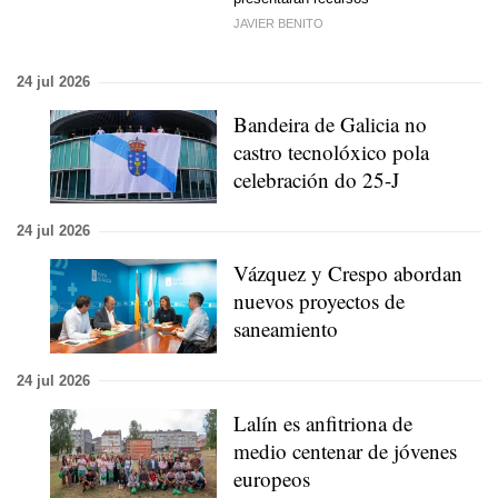
JAVIER BENITO
24 jul 2026
Bandeira de Galicia no
castro tecnolóxico pola
celebración do 25-J
24 jul 2026
Vázquez y Crespo abordan
nuevos proyectos de
saneamiento
24 jul 2026
Lalín es anfitriona de
medio centenar de jóvenes
europeos