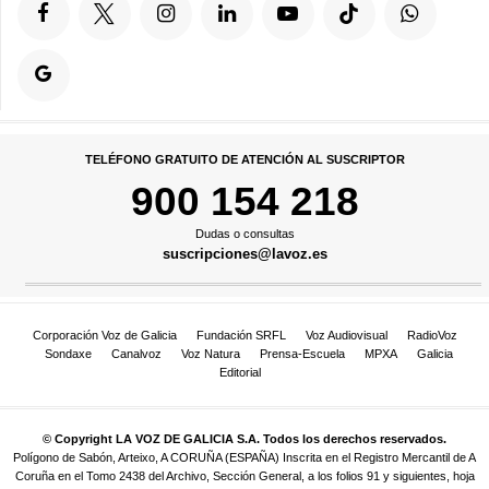
TELÉFONO GRATUITO DE ATENCIÓN AL SUSCRIPTOR
900 154 218
Dudas o consultas
suscripciones@lavoz.es
Corporación Voz de Galicia
Fundación SRFL
Voz Audiovisual
RadioVoz
Sondaxe
Canalvoz
Voz Natura
Prensa-Escuela
MPXA
Galicia
Editorial
© Copyright LA VOZ DE GALICIA S.A. Todos los derechos reservados.
Polígono de Sabón, Arteixo, A CORUÑA (ESPAÑA) Inscrita en el Registro Mercantil de A
Coruña en el Tomo 2438 del Archivo, Sección General, a los folios 91 y siguientes, hoja