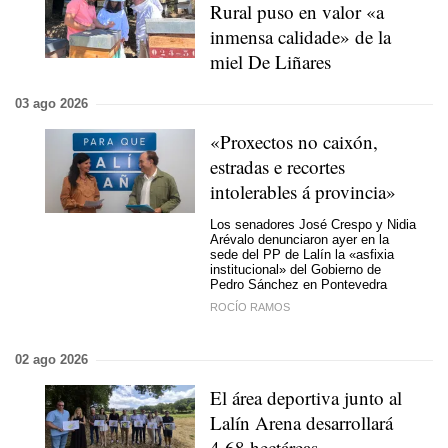
Rural puso en valor «a
inmensa calidade» de la
miel De Liñares
03 ago 2026
«
Proxectos no caixón,
estradas e recortes
intolerables á provincia
»
Los senadores José Crespo y Nidia
Arévalo denunciaron ayer en la
sede del PP de Lalín la «asfixia
institucional» del Gobierno de
Pedro Sánchez en Pontevedra
ROCÍO RAMOS
02 ago 2026
El área deportiva junto al
Lalín Arena desarrollará
4,68 hectáreas