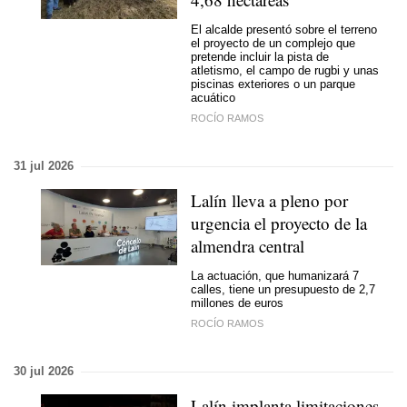
El alcalde presentó sobre el terreno
el proyecto de un complejo que
pretende incluir la pista de
atletismo, el campo de rugbi y unas
piscinas exteriores o un parque
acuático
ROCÍO RAMOS
31 jul 2026
Lalín lleva a pleno por
urgencia el proyecto de la
almendra central
La actuación, que humanizará 7
calles, tiene un presupuesto de 2,7
millones de euros
ROCÍO RAMOS
30 jul 2026
Lalín implanta limitaciones