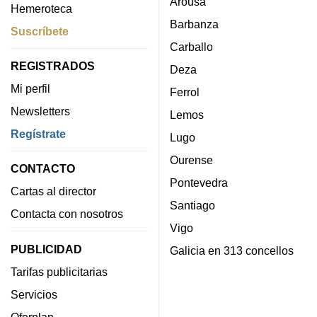
Arousa
Hemeroteca
Barbanza
Suscríbete
Carballo
REGISTRADOS
Deza
Mi perfil
Ferrol
Newsletters
Lemos
Regístrate
Lugo
Ourense
CONTACTO
Pontevedra
Cartas al director
Santiago
Contacta con nosotros
Vigo
PUBLICIDAD
Galicia en 313 concellos
Tarifas publicitarias
Servicios
Oferplan