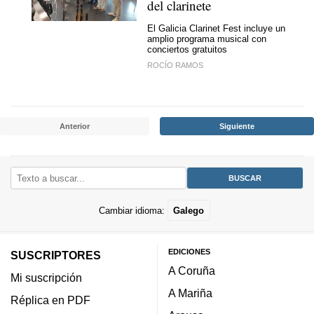
del clarinete
El Galicia Clarinet Fest incluye un
amplio programa musical con
conciertos gratuitos
ROCÍO RAMOS
Anterior
Siguiente
Cambiar idioma:
Galego
EDICIONES
SUSCRIPTORES
A Coruña
Mi suscripción
A Mariña
Réplica en PDF