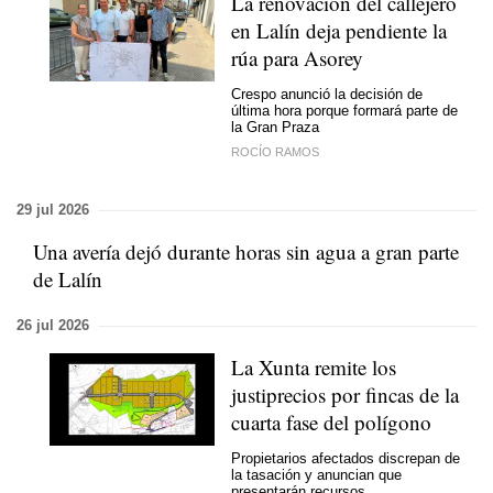
La renovación del callejero
en Lalín deja pendiente la
rúa para Asorey
Crespo anunció la decisión de
última hora porque formará parte de
la Gran Praza
ROCÍO RAMOS
29 jul 2026
Una avería dejó durante horas sin agua a gran parte
de Lalín
26 jul 2026
La Xunta remite los
justiprecios por fincas de la
cuarta fase del polígono
Propietarios afectados discrepan de
la tasación y anuncian que
presentarán recursos