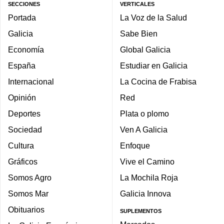
SECCIONES
VERTICALES
Portada
La Voz de la Salud
Galicia
Sabe Bien
Economía
Global Galicia
España
Estudiar en Galicia
Internacional
La Cocina de Frabisa
Opinión
Red
Deportes
Plata o plomo
Sociedad
Ven A Galicia
Cultura
Enfoque
Gráficos
Vive el Camino
Somos Agro
La Mochila Roja
Somos Mar
Galicia Innova
Obituarios
SUPLEMENTOS