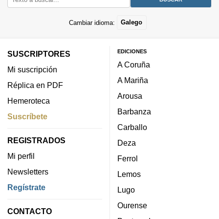
Cambiar idioma:
Galego
EDICIONES
SUSCRIPTORES
A Coruña
Mi suscripción
A Mariña
Réplica en PDF
Arousa
Hemeroteca
Barbanza
Suscríbete
Carballo
REGISTRADOS
Deza
Mi perfil
Ferrol
Newsletters
Lemos
Regístrate
Lugo
Ourense
CONTACTO