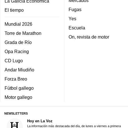
Mercados
La Galicia Económica
Fugas
El tiempo
Yes
Mundial 2026
Escuela
Torre de Marathon
On, revista de motor
Grada de Río
Opa Racing
CD Lugo
Andar Miudiño
Forza Breo
Fútbol gallego
Motor gallego
NEWSLETTERS
Hoy en La Voz
La información más destacada del día, de lunes a viernes a primera