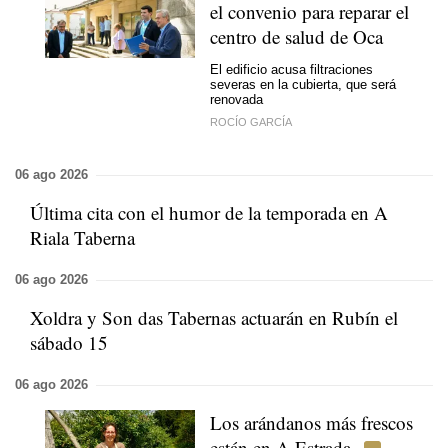
el convenio para reparar el
centro de salud de Oca
El edificio acusa filtraciones
severas en la cubierta, que será
renovada
ROCÍO GARCÍA
06 ago 2026
Última cita con el humor de la temporada en A
Riala Taberna
06 ago 2026
Xoldra y Son das Tabernas actuarán en Rubín el
sábado 15
06 ago 2026
Los arándanos más frescos
están en A Estrada