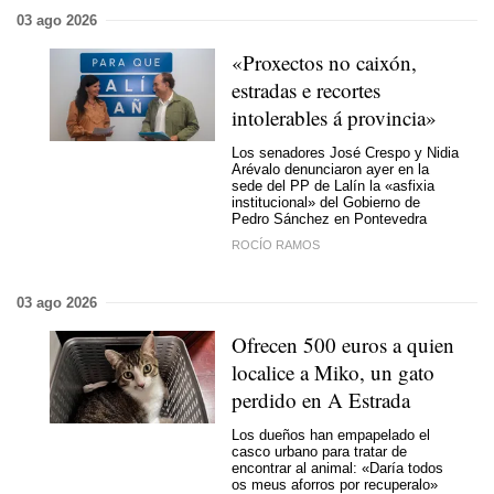
03 ago 2026
«
Proxectos no caixón,
estradas e recortes
intolerables á provincia
»
Los senadores José Crespo y Nidia
Arévalo denunciaron ayer en la
sede del PP de Lalín la «asfixia
institucional» del Gobierno de
Pedro Sánchez en Pontevedra
ROCÍO RAMOS
03 ago 2026
Ofrecen 500 euros a quien
localice a Miko, un gato
perdido en A Estrada
Los dueños han empapelado el
casco urbano para tratar de
encontrar al animal: «Daría todos
os meus aforros por recuperalo»