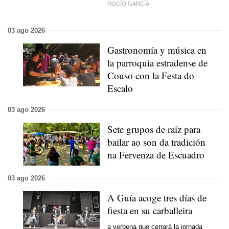
ROCÍO GARCÍA
03 ago 2026
Gastronomía y música en
la parroquia estradense de
Couso con la Festa do
Escalo
03 ago 2026
Sete grupos de raíz para
bailar ao son da tradición
na Fervenza de Escuadro
03 ago 2026
A Guía acoge tres días de
fiesta en su carballeira
a verbena que cerrará la jornada