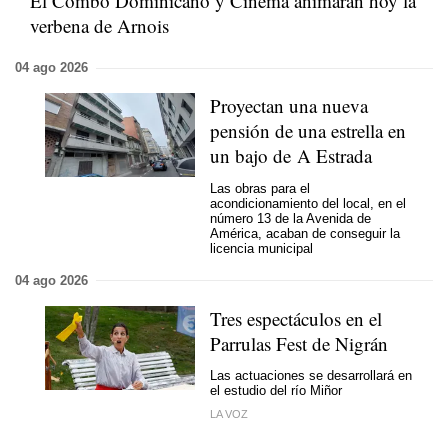
El Combo Dominicano y Cinema animarán hoy la
verbena de Arnois
04 ago 2026
Proyectan una nueva
pensión de una estrella en
un bajo de A Estrada
Las obras para el
acondicionamiento del local, en el
número 13 de la Avenida de
América, acaban de conseguir la
licencia municipal
04 ago 2026
Tres espectáculos en el
Parrulas Fest de Nigrán
Las actuaciones se desarrollará en
el estudio del río Miñor
LA VOZ