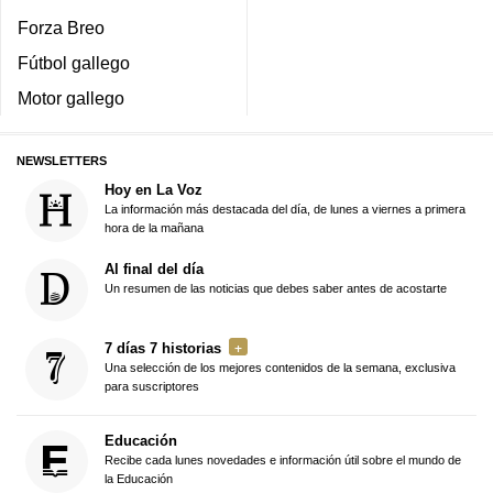
Forza Breo
Fútbol gallego
Motor gallego
NEWSLETTERS
Hoy en La Voz
La información más destacada del día, de lunes a viernes a primera
hora de la mañana
Al final del día
Un resumen de las noticias que debes saber antes de acostarte
7 días 7 historias
Una selección de los mejores contenidos de la semana, exclusiva
para suscriptores
Educación
Recibe cada lunes novedades e información útil sobre el mundo de
la Educación