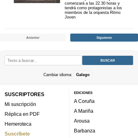
comenzará a las 22.30 horas y
tendrá como protagonistas a los
miembros de la orquesta Ritmo
Joven
Anterior
Siguiente
Cambiar idioma:
Galego
EDICIONES
SUSCRIPTORES
A Coruña
Mi suscripción
A Mariña
Réplica en PDF
Arousa
Hemeroteca
Barbanza
Suscríbete