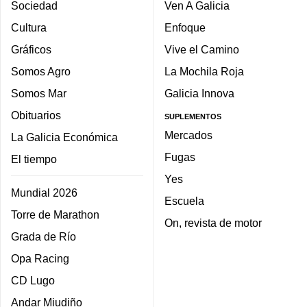
Sociedad
Ven A Galicia
Cultura
Enfoque
Gráficos
Vive el Camino
Somos Agro
La Mochila Roja
Somos Mar
Galicia Innova
Obituarios
SUPLEMENTOS
Mercados
La Galicia Económica
Fugas
El tiempo
Yes
Mundial 2026
Escuela
Torre de Marathon
On, revista de motor
Grada de Río
Opa Racing
CD Lugo
Andar Miudiño