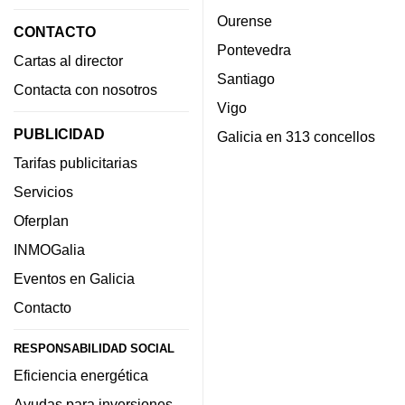
Ourense
CONTACTO
Pontevedra
Cartas al director
Santiago
Contacta con nosotros
Vigo
PUBLICIDAD
Galicia en 313 concellos
Tarifas publicitarias
Servicios
Oferplan
INMOGalia
Eventos en Galicia
Contacto
RESPONSABILIDAD SOCIAL
Eficiencia energética
Ayudas para inversiones