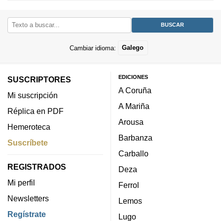
Cambiar idioma:
Galego
EDICIONES
SUSCRIPTORES
A Coruña
Mi suscripción
A Mariña
Réplica en PDF
Arousa
Hemeroteca
Barbanza
Suscríbete
Carballo
REGISTRADOS
Deza
Mi perfil
Ferrol
Newsletters
Lemos
Regístrate
Lugo