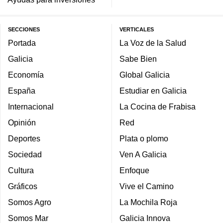
SECCIONES
VERTICALES
Portada
La Voz de la Salud
Galicia
Sabe Bien
Economía
Global Galicia
España
Estudiar en Galicia
Internacional
La Cocina de Frabisa
Opinión
Red
Deportes
Plata o plomo
Sociedad
Ven A Galicia
Cultura
Enfoque
Gráficos
Vive el Camino
Somos Agro
La Mochila Roja
Somos Mar
Galicia Innova