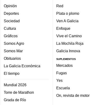
Opinión
Red
Deportes
Plata o plomo
Sociedad
Ven A Galicia
Cultura
Enfoque
Gráficos
Vive el Camino
Somos Agro
La Mochila Roja
Somos Mar
Galicia Innova
Obituarios
SUPLEMENTOS
Mercados
La Galicia Económica
Fugas
El tiempo
Yes
Mundial 2026
Escuela
Torre de Marathon
On, revista de motor
Grada de Río