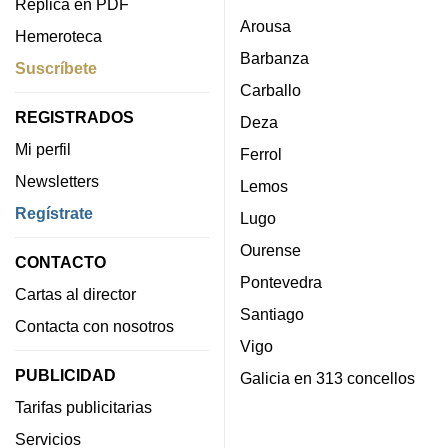
Réplica en PDF
Arousa
Hemeroteca
Barbanza
Suscríbete
Carballo
REGISTRADOS
Deza
Mi perfil
Ferrol
Newsletters
Lemos
Regístrate
Lugo
Ourense
CONTACTO
Pontevedra
Cartas al director
Santiago
Contacta con nosotros
Vigo
PUBLICIDAD
Galicia en 313 concellos
Tarifas publicitarias
Servicios