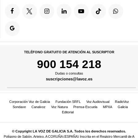
TELÉFONO GRATUITO DE ATENCIÓN AL SUSCRIPTOR
900 154 218
Dudas o consultas
suscripciones@lavoz.es
Corporación Voz de Galicia
Fundación SRFL
Voz Audiovisual
RadioVoz
Sondaxe
Canalvoz
Voz Natura
Prensa-Escuela
MPXA
Galicia
Editorial
© Copyright LA VOZ DE GALICIA S.A. Todos los derechos reservados.
Polígono de Sabón, Arteixo, A CORUÑA (ESPAÑA) Inscrita en el Registro Mercantil de A