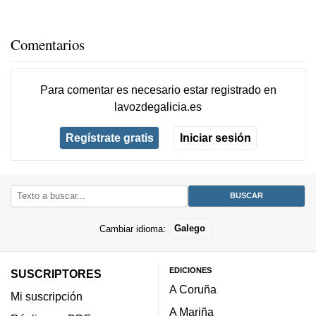
Comentarios
Para comentar es necesario
estar registrado
en
lavozdegalicia.es
Regístrate gratis
Iniciar sesión
Cambiar idioma:
Galego
EDICIONES
SUSCRIPTORES
A Coruña
Mi suscripción
A Mariña