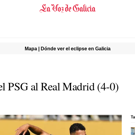
Mapa | Dónde ver el eclipse en Galicia
el PSG al Real Madrid (4-0)
Ta