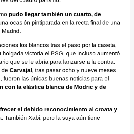
ones del cuadro parisino.
omo
pudo llegar también un cuarto, de
na ocasión pintiparada en la recta final de una
l Madrid.
iones los blancos tras el paso por la caseta,
u holgada victoria el PSG, que incluso aumentó
io que se le abría para lanzarse a la contra.
 de
Carvajal
, tras pasar ocho y nueve meses
, fueron las únicas buenas noticias para el
ón con la elástica blanca de Modric y de
frecer el debido reconocimiento al croata y
ia. También Xabi, pero la suya aún tiene