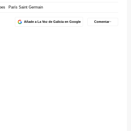
bes
París Saint Germain
Añade a La Voz de Galicia en Google
Comentar ·