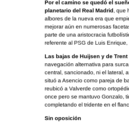
Por el camino se quedó el sueñ
planetario del Real Madrid
, que 
albores de la nueva era que empi
mejorar aún en numerosas facetas
parte de una aristocracia futbolíst
referente al PSG de Luis Enrique,
Las bajas de Huijsen y de Trent
navegación alternativa para surca
central, sancionado, ni el lateral,
situó a Asencio como pareja de bai
reubicó a Valverde como ortopédic
once pero se mantuvo Gonzalo, tir
completando el tridente en el flanc
Sin oposición