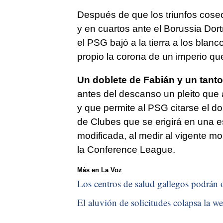
Después de que los triunfos cosec
y en cuartos ante el Borussia Do
el PSG bajó a la tierra a los blan
propio la corona de un imperio q
Un doblete de Fabián y un tant
antes del descanso un pleito que
y que permite al PSG citarse el d
de Clubes que se erigirá en una
modificada, al medir al vigente mo
la Conference League.
Más en La Voz
Los centros de salud gallegos podrán o
El aluvión de solicitudes colapsa la we