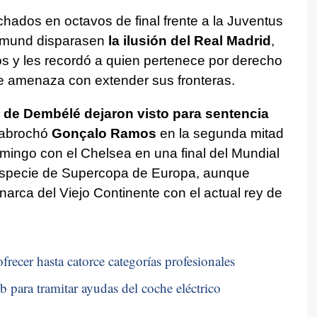
hados en octavos de final frente a la Juventus
rtmund disparasen
la ilusión del Real Madrid
,
cos y les recordó a quien pertenece por derecho
ue amenaza con extender sus fronteras.
o de Dembélé dejaron visto para sentencia
 abrochó
Gonçalo Ramos
en la segunda mitad
omingo con el Chelsea en una final del Mundial
 especie de Supercopa de Europa, aunque
narca del Viejo Continente con el actual rey de
frecer hasta catorce categorías profesionales
b para tramitar ayudas del coche eléctrico