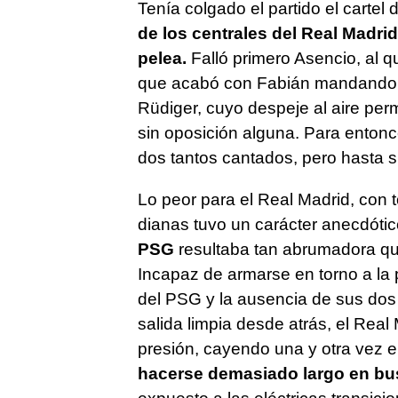
Tenía colgado el partido el cartel 
de los centrales del Real Madri
pelea.
Falló primero Asencio, al q
que acabó con Fabián mandando la
Rüdiger, cuyo despeje al aire perm
sin oposición alguna. Para entonc
dos tantos cantados, pero hasta su 
Lo peor para el Real Madrid, con 
dianas tuvo un carácter anecdóti
PSG
resultaba tan abrumadora qu
Incapaz de armarse en torno a la 
del PSG y la ausencia de sus dos
salida limpia desde atrás, el Rea
presión, cayendo una y otra vez 
hacerse demasiado largo en bu