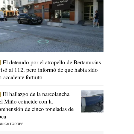
El detenido por el atropello de Bertamiráns
visó al 112, pero informó de que había sido
n accidente fortuito
El hallazgo de la narcolancha
el Miño coincide con la
prehensión de cinco toneladas de
oca
ÓNICA TORRES