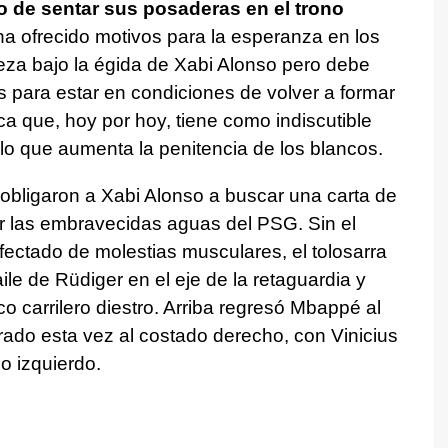
o de sentar sus posaderas en el trono
ha ofrecido motivos para la esperanza en los
eza bajo la égida de Xabi Alonso pero debe
 para estar en condiciones de volver a formar
ica que, hoy por hoy, tiene como indiscutible
 lo que aumenta la penitencia de los blancos.
obligaron a Xabi Alonso a buscar una carta de
r las embravecidas aguas del PSG. Sin el
 afectado de molestias musculares, el tolosarra
le de Rüdiger en el eje de la retaguardia y
o carrilero diestro. Arriba regresó Mbappé al
ado esta vez al costado derecho, con Vinicius
o izquierdo.