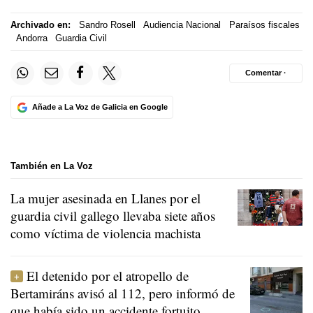
Archivado en:
Sandro Rosell
Audiencia Nacional
Paraísos fiscales
Andorra
Guardia Civil
Comentar ·
Añade a La Voz de Galicia en Google
También en La Voz
La mujer asesinada en Llanes por el
guardia civil gallego llevaba siete años
como víctima de violencia machista
El detenido por el atropello de
Bertamiráns avisó al 112, pero informó de
que había sido un accidente fortuito