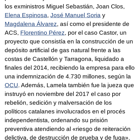
los exministros Miguel Sebastián, Joan Clos,
Elena Espinosa
,
José Manuel Soria
y
Magdalena Álvarez
, así como el presidente de
ACS,
Florentino Pérez
, por el caso Castor, un
proyecto que consistía en la construcción de un
depósito artificial de gas natural frente a las
costas de Castellón y Tarragona, liquidado a
finales del 2014, recibiendo la empresa para ello
una indemnización de 4.730 millones, según la
OCU
. Además, Lamela también fue la jueza que
instruyó en noviembre del 2017 el caso por
rebelión, sedición y malversación de los
políticos catalanes involucrados en el procés
independentista, ordenando su prisión
preventiva atendiendo al «riesgo de reiteración
delictiva, de destrucción de prueba y de fuga».