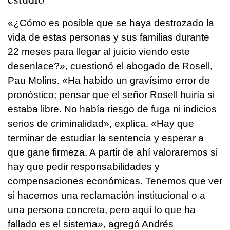
«¿Cómo es posible que se haya destrozado la
vida de estas personas y sus familias durante
22 meses para llegar al juicio viendo este
desenlace?», cuestionó el abogado de Rosell,
Pau Molins. «Ha habido un gravísimo error de
pronóstico; pensar que el señor Rosell huiría si
estaba libre. No había riesgo de fuga ni indicios
serios de criminalidad», explica. «Hay que
terminar de estudiar la sentencia y esperar a
que gane firmeza. A partir de ahí valoraremos si
hay que pedir responsabilidades y
compensaciones económicas. Tenemos que ver
si hacemos una reclamación institucional o a
una persona concreta, pero aquí lo que ha
fallado es el sistema», agregó Andrés