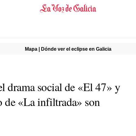
Mapa | Dónde ver el eclipse en Galicia
 drama social de «El 47» y
co de «La infiltrada» son