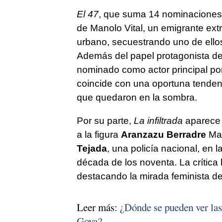
El 47
, que suma 14 nominaciones,
de Manolo Vital, un emigrante extr
urbano, secuestrando uno de ellos
Además del papel protagonista d
nominado como actor principal por
coincide con una oportuna tendenc
que quedaron en la sombra.
Por su parte,
La infiltrada
aparece 
a la figura
Aranzazu Berradre
Mar
Tejada
, una policía nacional, en 
década de los noventa. La crítica
destacando la mirada feminista de
Leer más:
¿Dónde se pueden ver las
Goya?