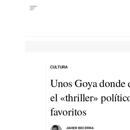
CULTURA
Unos Goya donde el
el «thriller» políti
favoritos
JAVIER BECERRA