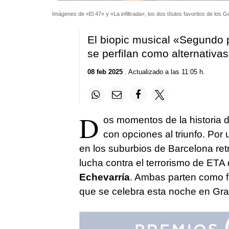
Imágenes de «El 47» y «La infiltrada», los dos títulos favoritos de los 
El biopic musical «Segundo 
se perfilan como alternativas
08 feb 2025
. Actualizado a las 11:05 h.
D
os momentos de la historia 
con opciones al triunfo. Por u
en los suburbios de Barcelona ret
lucha contra el terrorismo de ET
Echevarría
. Ambas parten como fa
que se celebra esta noche en Gr