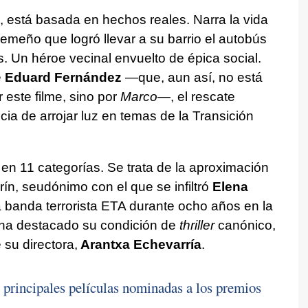
 está basada en hechos reales. Narra la vida
emeño que logró llevar a su barrio el autobús
. Un héroe vecinal envuelto de épica social.
e
Eduard Fernández
—que, aun así, no está
 este filme, sino por
Marco
—, el rescate
ia de arrojar luz en temas de la Transición
en 11 categorías. Se trata de la aproximación
ín, seudónimo con el que se infiltró
Elena
la banda terrorista ETA durante ocho años en la
 ha destacado su condición de
thriller
canónico,
 su directora,
Arantxa Echevarría
.
 principales películas nominadas a los premios