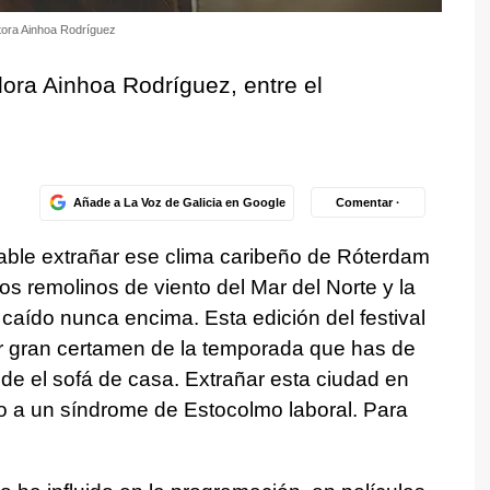
ctora Ainhoa Rodríguez
dora Ainhoa Rodríguez, entre el
Añade a La Voz de Galicia en Google
Comentar ·
ble extrañar ese clima caribeño de Róterdam
s remolinos de viento del Mar del Norte y la
 caído nunca encima. Esta edición del festival
er gran certamen de la temporada que has de
esde el sofá de casa. Extrañar esta ciudad en
o a un síndrome de Estocolmo laboral. Para