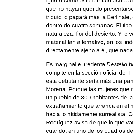
Ignoro cómo este formato achicado
que no hayan querido presentarse 
tributo lo pagará más la Berlinale,
dentro de cuatro semanas. El tip
naturaleza, flor del desierto. Y l
material tan alternativo, en los li
directamente ajeno a él, que nada
Es marginal e irredenta
Destello b
compite en la sección oficial del T
esta debutante sería más una pant
Morena. Porque las mujeres que m
un pueblo de 800 habitantes de la
extrañamiento que arranca en el 
hacia lo nítidamente surrealista.
Rodríguez avisa de que lo que v
cuando, en uno de los cuadros de 