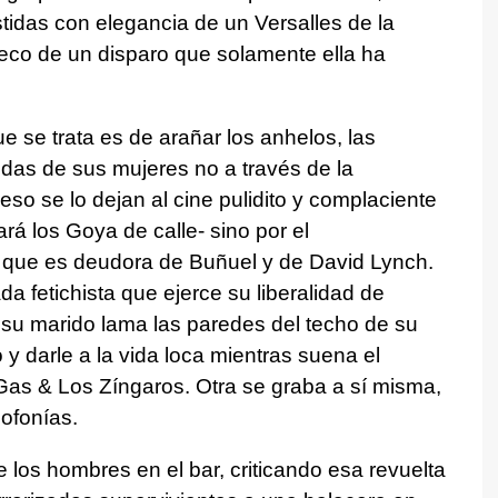
idas con elegancia de un Versalles de la
 eco de un disparo que solamente ella ha
e se trata es de arañar los anhelos, las
idas de sus mujeres no a través de la
so se lo dejan al cine pulidito y complaciente
ará los Goya de calle- sino por el
l que es deudora de Buñuel y de David Lynch.
a fetichista que ejerce su liberalidad de
 su marido lama las paredes del techo de su
y darle a la vida loca mientras suena el
Gas & Los Zíngaros. Otra se graba a sí misma,
cofonías.
los hombres en el bar, criticando esa revuelta