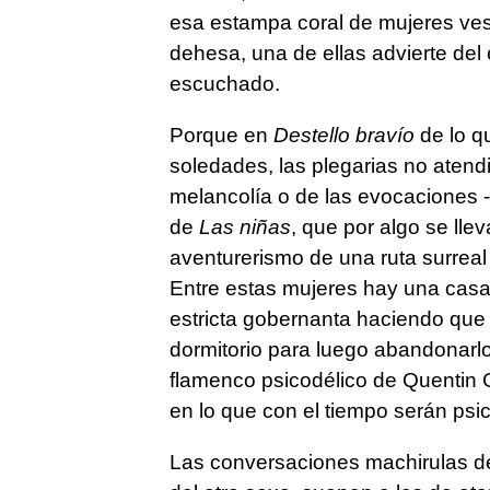
esa estampa coral de mujeres vest
dehesa, una de ellas advierte del
escuchado.
Porque en
Destello bravío
de lo qu
soledades, las plegarias no atend
melancolía o de las evocaciones -e
de
Las niñas
, que por algo se llev
aventurerismo de una ruta surrea
Entre estas mujeres hay una casad
estricta gobernanta haciendo que
dormitorio para luego abandonarlo 
flamenco psicodélico de Quentin 
en lo que con el tiempo serán psi
Las conversaciones machirulas de 