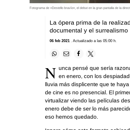
Fotograma de «Destello bravío», el debut en la gran pantalla de la dire
La ópera prima de la realiza
documental y el surrealismo
06 feb 2021
. Actualizado a las 05:00 h.
N
unca pensé que sería razona
en enero, con los despiadado
lluvia más displicente que te haya
de cine es no presencial. El prim
virtualizar viendo las películas d
enero debe de ser lo más parecid
eso hemos quedado.