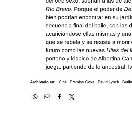
del otro sexo, suenan a las de at
Río Bravo
. Porque el poder de
Des
bien podrían encontrar en su jardí
secuencia final del baile, con las
acariciándose ellas mismas y una
que se rebela y se resiste a morir 
futuro como las nuevas
Hijas del 
porteño y lésbico de Albertina Car
juega, partiendo de lo ancestral, 
Archivado en:
Cine
Premios Goya
David Lynch
Berli