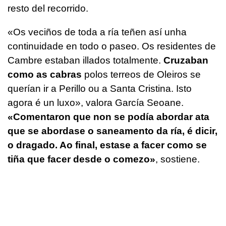
resto del recorrido.
«
Os veciños de toda a ría teñen así unha
continuidade en todo o paseo. Os residentes de
Cambre estaban illados totalmente.
Cruzaban
como as cabras
polos terreos de Oleiros se
querían ir a Perillo ou a Santa Cristina. Isto
agora é un luxo
», valora García Seoane.
«
Comentaron que non se podía abordar ata
que se abordase o saneamento da ría, é dicir,
o dragado. Ao final, estase a facer como se
tiña que facer desde o comezo
»
, sostiene.