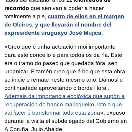
recorrido
que sen van a poder a hacer
totalmente a pie,
cuatro de ellos en el margen
de Oleiros, y que llevarán el nombre del
expresidente uruguayo José Mujica
.
«
Creo que é unha actuación moi importante
para este concello e para todos os da ría. Este
era o tramo do paseo que quedaba fóra, sen
urbanizar. E tamén creo que é bo que esta obra
se inicie e remate neste mesmo ano. Dámoslle
continuidade aproveitando o borde litoral.
Ademais da importancia ecolóxica que supón a
recuperación do banco marisqueiro, isto o que
vai facer é transformar toda esta zona
», expuso
durante la visita el subdelegado del Gobierno en
A Coruña, Julio Abalde.