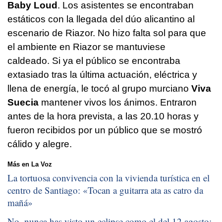
Baby Loud
. Los asistentes se encontraban
estáticos con la llegada del dúo alicantino al
escenario de Riazor. No hizo falta sol para que
el ambiente en Riazor se mantuviese
caldeado. Si ya el público se encontraba
extasiado tras la última actuación, eléctrica y
llena de energía, le tocó al grupo murciano
Viva
Suecia
mantener vivos los ánimos. Entraron
antes de la hora prevista, a las 20.10 horas y
fueron recibidos por un público que se mostró
cálido y alegre.
Más en La Voz
La tortuosa convivencia con la vivienda turística en el
centro de Santiago: «
Tocan a guitarra ata as catro da
mañá
»
No, nunca has visto un eclipse como el del 12 agosto: