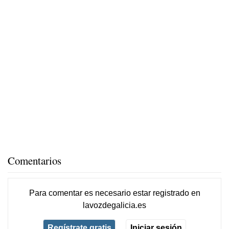
Comentarios
Para comentar es necesario
estar registrado
en
lavozdegalicia.es
Regístrate gratis
Iniciar sesión