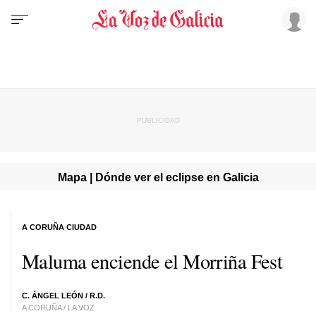
Mapa | Dónde ver el eclipse en Galicia
A CORUÑA CIUDAD
Maluma enciende el Morriña Fest
C. ÁNGEL LEÓN /
R.D.
A CORUÑA / LA VOZ