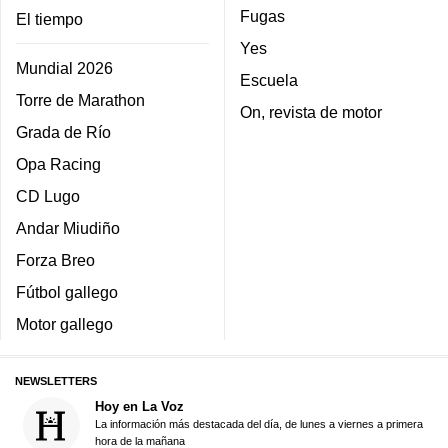
Fugas
El tiempo
Yes
Mundial 2026
Escuela
Torre de Marathon
On, revista de motor
Grada de Río
Opa Racing
CD Lugo
Andar Miudiño
Forza Breo
Fútbol gallego
Motor gallego
NEWSLETTERS
Hoy en La Voz
La información más destacada del día, de lunes a viernes a primera
hora de la mañana