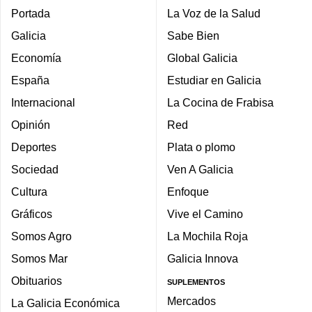
Portada
La Voz de la Salud
Galicia
Sabe Bien
Economía
Global Galicia
España
Estudiar en Galicia
Internacional
La Cocina de Frabisa
Opinión
Red
Deportes
Plata o plomo
Sociedad
Ven A Galicia
Cultura
Enfoque
Gráficos
Vive el Camino
Somos Agro
La Mochila Roja
Somos Mar
Galicia Innova
Obituarios
SUPLEMENTOS
Mercados
La Galicia Económica