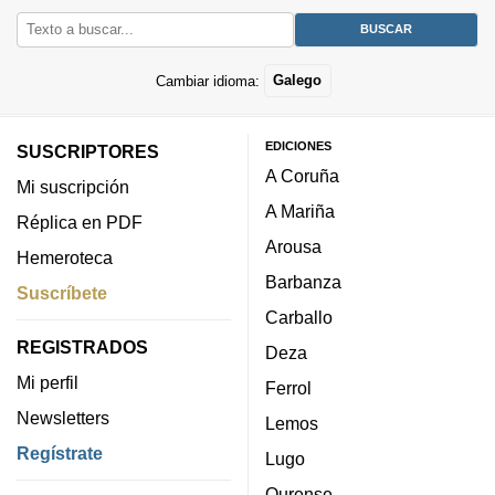
Cambiar idioma:
Galego
EDICIONES
SUSCRIPTORES
A Coruña
Mi suscripción
A Mariña
Réplica en PDF
Arousa
Hemeroteca
Barbanza
Suscríbete
Carballo
REGISTRADOS
Deza
Mi perfil
Ferrol
Newsletters
Lemos
Regístrate
Lugo
Ourense