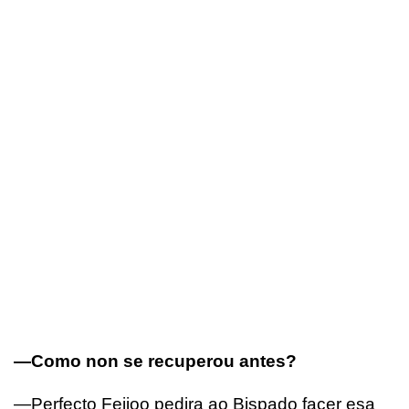
—Como non se recuperou antes?
—Perfecto Feijoo pedira ao Bispado facer esa