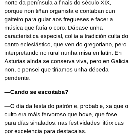
norte da península a finais do século XIX,
porque non tiñan organista e contaban cun
gaiteiro para guiar aos fregueses e facer a
música que faría o coro. Dábase unha
característica especial, collía a tradición culta do
canto eclesiástico, que ven do gregoriano, pero
interpretando no rural nunha misa en latín. En
Asturias aínda se conserva viva, pero en Galicia
non, e pensei que tiñamos unha débeda
pendente.
—Cando se escoitaba?
—O día da festa do patrón e, probable, xa que o
culto era máis fervoroso que hoxe, que fose
para días sinalados, nas festividades litúrxicas
por excelencia para destacalas.