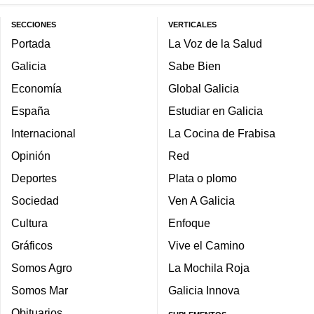
SECCIONES
VERTICALES
Portada
La Voz de la Salud
Galicia
Sabe Bien
Economía
Global Galicia
España
Estudiar en Galicia
Internacional
La Cocina de Frabisa
Opinión
Red
Deportes
Plata o plomo
Sociedad
Ven A Galicia
Cultura
Enfoque
Gráficos
Vive el Camino
Somos Agro
La Mochila Roja
Somos Mar
Galicia Innova
Obituarios