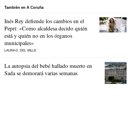
También en A Coruña
Inés Rey defiende los cambios en el
Pepri: «Como alcaldesa decido quién
está y quién no en los órganos
municipales»
LAURA G. DEL VALLE
La autopsia del bebé hallado muerto en
Sada se demorará varias semanas