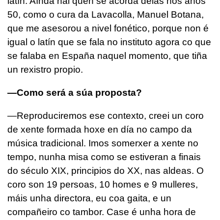
latín. Aínda hai quen se acorda delas nos anos
50, como o cura da Lavacolla, Manuel Botana,
que me asesorou a nivel fonético, porque non é
igual o latín que se fala no instituto agora co que
se falaba en España naquel momento, que tiña
un rexistro propio.
—Como será a súa proposta?
—Reproduciremos ese contexto, creei un coro
de xente formada hoxe en día no campo da
música tradicional. Imos somerxer a xente no
tempo, nunha misa como se estiveran a finais
do século XIX, principios do XX, nas aldeas. O
coro son 19 persoas, 10 homes e 9 mulleres,
máis unha directora, eu coa gaita, e un
compañeiro co tambor. Case é unha hora de