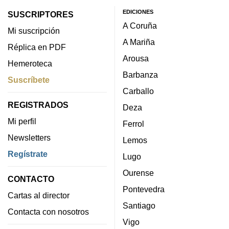
EDICIONES
SUSCRIPTORES
A Coruña
Mi suscripción
A Mariña
Réplica en PDF
Arousa
Hemeroteca
Barbanza
Suscríbete
Carballo
REGISTRADOS
Deza
Mi perfil
Ferrol
Newsletters
Lemos
Regístrate
Lugo
Ourense
CONTACTO
Pontevedra
Cartas al director
Santiago
Contacta con nosotros
Vigo