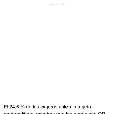
El 24,6 % de los viajeros utiliza la tarjeta
metropolitana, mientras que los pagos con QR