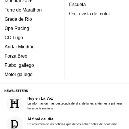
Mundial 2026
Escuela
Torre de Marathon
On, revista de motor
Grada de Río
Opa Racing
CD Lugo
Andar Miudiño
Forza Breo
Fútbol gallego
Motor gallego
NEWSLETTERS
Hoy en La Voz
La información más destacada del día, de lunes a viernes a primera
hora de la mañana
Al final del día
Un resumen de las noticias que debes saber antes de acostarte