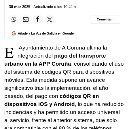
30 mar 2025
. Actualizado a las 10:42 h.
Comentar ·
Añade a La Voz de Galicia en Google
E
l Ayuntamiento de A Coruña ultima la
integración del
pago del transporte
urbano en la APP Coruña
, consolidando el uso
del sistema de códigos QR para dispositivos
móviles. Esta medida supone un avance
significativo tras la implementación, el año
pasado, del pago con
códigos QR en
dispositivos iOS y Android
, lo que ha reducido
incidencias y ha permitido un acceso universal
al servicio, frente al anterior sistema, que solo
era compatible con el 80 % de los teléfonos.