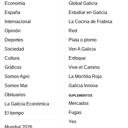
Economía
Global Galicia
España
Estudiar en Galicia
Internacional
La Cocina de Frabisa
Opinión
Red
Deportes
Plata o plomo
Sociedad
Ven A Galicia
Cultura
Enfoque
Gráficos
Vive el Camino
Somos Agro
La Mochila Roja
Somos Mar
Galicia Innova
Obituarios
SUPLEMENTOS
Mercados
La Galicia Económica
Fugas
El tiempo
Yes
Mundial 2026