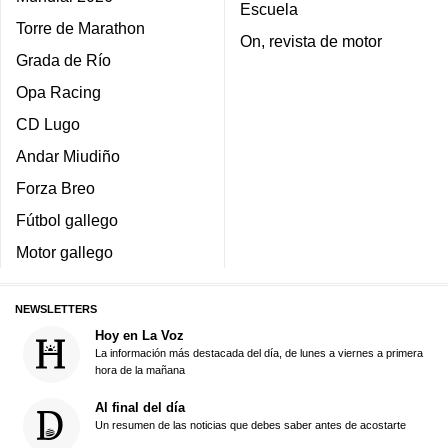
Escuela
Torre de Marathon
On, revista de motor
Grada de Río
Opa Racing
CD Lugo
Andar Miudiño
Forza Breo
Fútbol gallego
Motor gallego
NEWSLETTERS
Hoy en La Voz
La información más destacada del día, de lunes a viernes a primera
hora de la mañana
Al final del día
Un resumen de las noticias que debes saber antes de acostarte