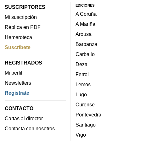
EDICIONES
SUSCRIPTORES
A Coruña
Mi suscripción
A Mariña
Réplica en PDF
Arousa
Hemeroteca
Barbanza
Suscríbete
Carballo
REGISTRADOS
Deza
Mi perfil
Ferrol
Newsletters
Lemos
Regístrate
Lugo
Ourense
CONTACTO
Pontevedra
Cartas al director
Santiago
Contacta con nosotros
Vigo