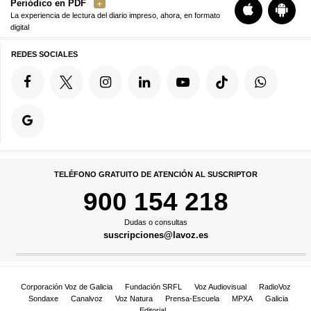
Periódico en PDF
La experiencia de lectura del diario impreso, ahora, en formato
digital
REDES SOCIALES
TELÉFONO GRATUITO DE ATENCIÓN AL SUSCRIPTOR
900 154 218
Dudas o consultas
suscripciones@lavoz.es
Corporación Voz de Galicia
Fundación SRFL
Voz Audiovisual
RadioVoz
Sondaxe
Canalvoz
Voz Natura
Prensa-Escuela
MPXA
Galicia
Editorial