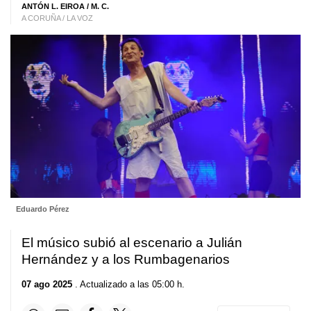
ANTÓN L. EIROA
/ M. C.
A CORUÑA / LA VOZ
Eduardo Pérez
El músico subió al escenario a Julián
Hernández y a los Rumbagenarios
07 ago 2025
. Actualizado a las 05:00 h.