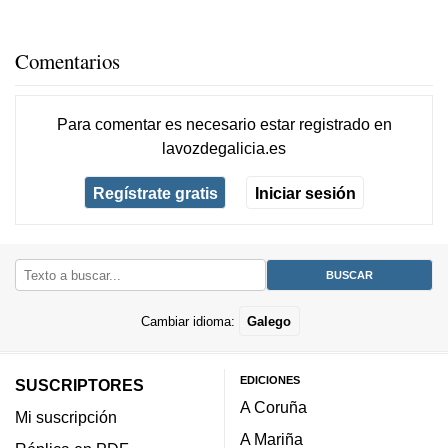
Comentarios
Para comentar es necesario
estar registrado
en
lavozdegalicia.es
Regístrate gratis
Iniciar sesión
Cambiar idioma:
Galego
EDICIONES
SUSCRIPTORES
A Coruña
Mi suscripción
A Mariña