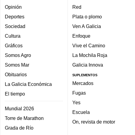
Opinión
Red
Deportes
Plata o plomo
Sociedad
Ven A Galicia
Cultura
Enfoque
Gráficos
Vive el Camino
Somos Agro
La Mochila Roja
Somos Mar
Galicia Innova
Obituarios
SUPLEMENTOS
Mercados
La Galicia Económica
Fugas
El tiempo
Yes
Mundial 2026
Escuela
Torre de Marathon
On, revista de motor
Grada de Río