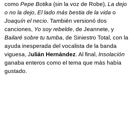
como
Pepe Botika
(sin la voz de Robe),
La dejo
o no la dejo
,
El lado más bestia de la vida
o
Joaquín el necio
. También versionó dos
canciones,
Yo soy rebelde
, de Jeannete, y
Bailaré sobre tu tumba
, de Siniestro Total, con la
ayuda inesperada del vocalista de la banda
viguesa, J
ulián Hernández
. Al final,
Insolación
ganaba enteros como el tema que más había
gustado.