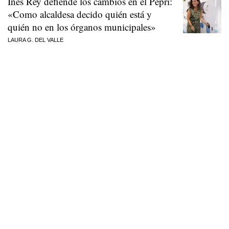
Inés Rey defiende los cambios en el Pepri:
«Como alcaldesa decido quién está y
quién no en los órganos municipales»
LAURA G. DEL VALLE