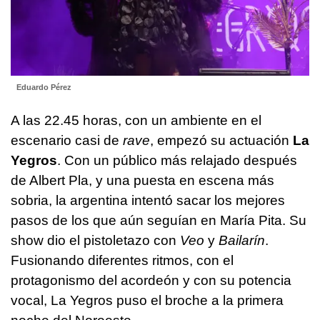
Eduardo Pérez
A las 22.45 horas, con un ambiente en el
escenario casi de
rave
, empezó su actuación
La
Yegros
. Con un público más relajado después
de Albert Pla, y una puesta en escena más
sobria, la argentina intentó sacar los mejores
pasos de los que aún seguían en María Pita. Su
show dio el pistoletazo con
Veo
y
Bailarín
.
Fusionando diferentes ritmos, con el
protagonismo del acordeón y con su potencia
vocal, La Yegros puso el broche a la primera