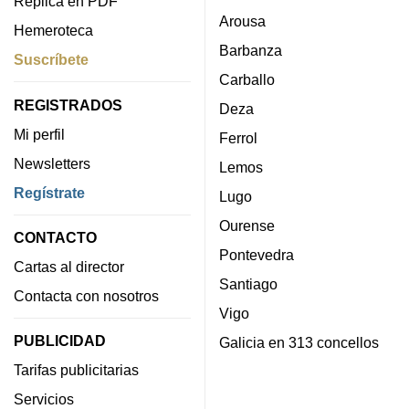
Réplica en PDF
Arousa
Hemeroteca
Barbanza
Suscríbete
Carballo
REGISTRADOS
Deza
Mi perfil
Ferrol
Newsletters
Lemos
Regístrate
Lugo
Ourense
CONTACTO
Pontevedra
Cartas al director
Santiago
Contacta con nosotros
Vigo
PUBLICIDAD
Galicia en 313 concellos
Tarifas publicitarias
Servicios