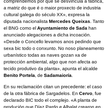
comprendemos por que se desvincula á fábrica,
a matriz do que é o maior proxecto de industria
cultural galega do século XX
», expresa la
diputada nacionalista
Mercedes Queixas
. Tanto
el BNG como el
Ayuntamiento de Sada
han
anunciado alegaciones a dicha incoación.
«
Desde o Concello levamos anos pedindo que
sexa bic todo o conxunto. No noso planeamento
urbanístico todas as naves gozan xa de
protección ambiental, algo que non afecta ao
tecido produtivo da planta
», apunta el alcalde
Benito Portela
, de
Sadamaioría
.
En su reclamación citan un precedente: el caso
de la otra fábrica de Sargadelos. En
Cervo
, fue
declarado BIC todo el complejo. «
A planta de
produción que Díaz Pardo e Albalat crearon en