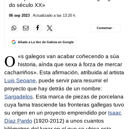
do século XX
»
06 sep 2023
. Actualizado a las 13:20 h.
Comentar ·
Añade a La Voz de Galicia en Google
O
«
s galegos van acabar coñecendo a súa
historia, aínda que sexa á forza de mercar
cacharriños
». Esta afirmación, atribuida al artista
Luis Seoane
, puede servir para resumir el
proyecto que hay detrás de un nombre:
Sargadelos
. Esta marca de piezas de porcelana
cuya fama trasciende las fronteras gallegas tuvo
su origen en un proyecto emprendido por
Isaac
Díaz Pardo
(1920-2012) a unos cuantos
kilómetros del lugar en el que se ubica esta