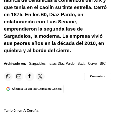
fábrica de cerámicas a comienzos del XIX y
que tenía en el caolín su tinte estrella. Cerró
en 1875. En los 60, Díaz Pardo, en
colaboración con Luis Seoane,
emprendieron la segunda fase de
Sargadelos, la moderna. La empresa vivió
sus peores años en la década del 2010, en
quiebra y al borde del cierre.
Archivado en:
Sargadelos
Isaac Díaz Pardo
Sada
Cervo
BIC
Comentar ·
Añade a La Voz de Galicia en Google
También en A Coruña