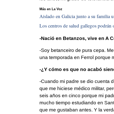
Más en La Voz
Aislado en Galicia junto a su familia u
Los centros de salud gallegos podrán o
-Nació en Betanzos, vive en A C
-Soy betanceiro de pura cepa. Me 
una temporada en Ferrol porque m
-¿Y cómo es que no acabó siend
-Cuando mi padre se dio cuenta de
que me hiciese médico militar, pe
seis años en cinco porque mi padr
mucho tiempo estudiando en Santi
que me gustaban antes. Y la verd