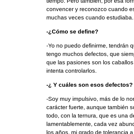
tiempo. Pero también, por esa for
convencer y reconozco cuando es
muchas veces cuando estudiaba.
-¿Cómo se define?
-Yo no puedo definirme, tendrán 
tengo muchos defectos, que siem
que las pasiones son los caballos
intenta controlarlos.
-¿ Y cuáles son esos defectos?
-Soy muy impulsivo, más de lo nor
carácter fuerte, aunque también so
todo, con la ternura, que es una
lamentablemente, cada vez abund
los años, mi grado de tolerancia a