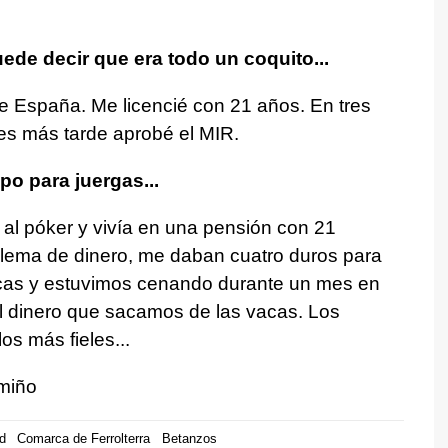
ede decir que era todo un coquito...
e España. Me licencié con 21 años. En tres
es más tarde aprobé el MIR.
po para juergas...
ba al póker y vivía en una pensión con 21
lema de dinero, me daban cuatro duros para
cas y estuvimos cenando durante un mes en
el dinero que sacamos de las vacas. Los
s más fieles...
miño
d
Comarca de Ferrolterra
Betanzos