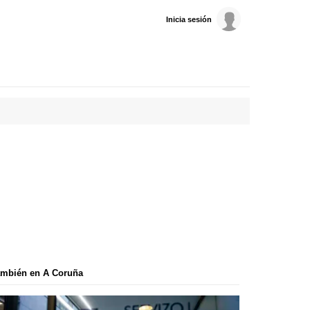
Inicia sesión
ambién en A Coruña