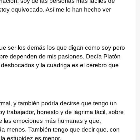
mación, soy de las personas más fáciles de
toy equivocado. Así me lo han hecho ver
que ser los demás los que digan como soy pero
pre dependen de mis pasiones. Decía Platón
 desbocados y la cuadriga es el cerebro que
mal, y también podría decirse que tengo un
y trabajador, honesto y de lágrima fácil, sobre
 de las emociones más humanas y que,
a menos. También tengo que decir que, con
 la estupidez es menor.