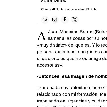
autoritario»
29 ago 2011
. Actualizado a las 13:00 h.
A
Juan Maceiras Barros (Betan
llamar a las cosas por su n
«muy distinto» del que es. Y lo r
persona autoritaria, aunque es c
sí es cierto es que no es amigo d
accesorias».
-Entonces, esa imagen de hombre
-Para nada soy autoritario, pero s
relacionado con mi formación. Me 
trabajando en urgencias y cuidado