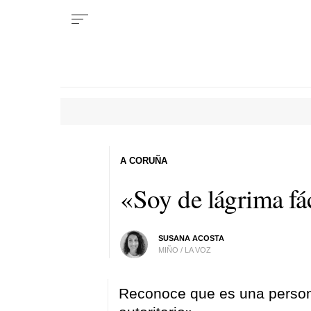
A CORUÑA
«Soy de lágrima fá
SUSANA ACOSTA
MIÑO / LA VOZ
Reconoce que es una person