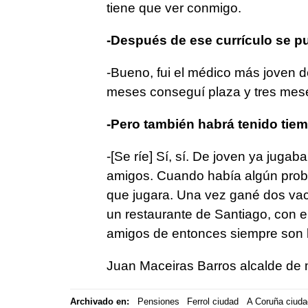
tiene que ver conmigo.
-Después de ese currículo se pu
-Bueno, fui el médico más joven d
meses conseguí plaza y tres mes
-Pero también habrá tenido tiem
-[Se ríe] Sí, sí. De joven ya juga
amigos. Cuando había algún prob
que jugara. Una vez gané dos va
un restaurante de Santiago, con 
amigos de entonces siempre son lo
Juan Maceiras Barros alcalde de 
Archivado en:
Pensiones
Ferrol ciudad
A Coruña ciuda