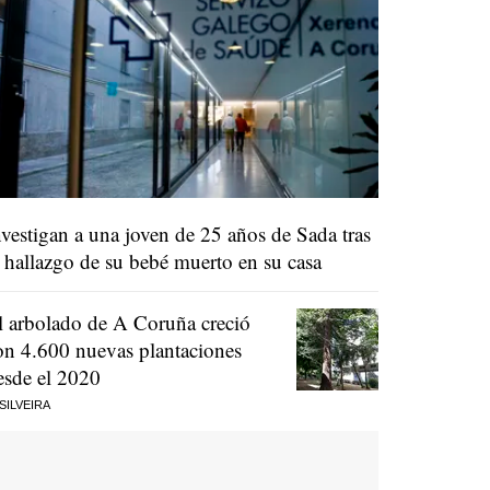
nvestigan a una joven de 25 años de Sada tras
l hallazgo de su bebé muerto en su casa
l arbolado de A Coruña creció
on 4.600 nuevas plantaciones
esde el 2020
 SILVEIRA