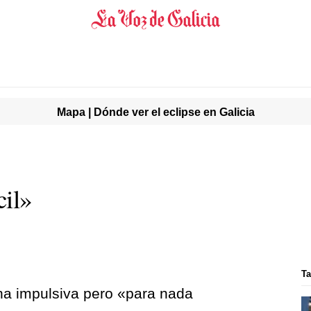
Mapa | Dónde ver el eclipse en Galicia
cil»
T
a impulsiva pero «para nada