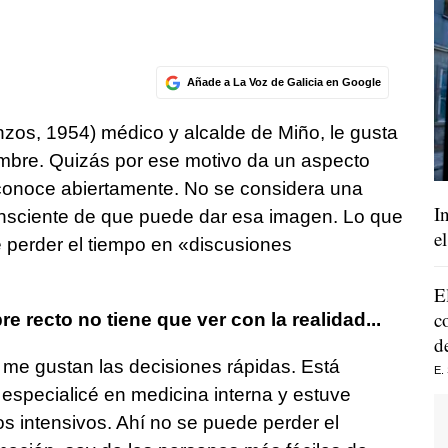
Añade a La Voz de Galicia en Google
zos, 1954) médico y alcalde de Miño, le gusta
ombre. Quizás por ese motivo da un aspecto
econoce abiertamente. No se considera una
I
onsciente de que puede dar esa imagen. Lo que
e
e perder el tiempo en «discusiones
E
c
 recto no tiene que ver con la realidad...
d
í me gustan las decisiones rápidas. Está
E.
especialicé en medicina interna y estuve
s intensivos. Ahí no se puede perder el