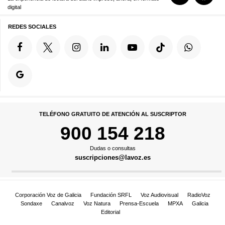
digital
REDES SOCIALES
TELÉFONO GRATUITO DE ATENCIÓN AL SUSCRIPTOR
900 154 218
Dudas o consultas
suscripciones@lavoz.es
Corporación Voz de Galicia
Fundación SRFL
Voz Audiovisual
RadioVoz
Sondaxe
Canalvoz
Voz Natura
Prensa-Escuela
MPXA
Galicia
Editorial