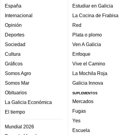
España
Estudiar en Galicia
Internacional
La Cocina de Frabisa
Opinión
Red
Deportes
Plata o plomo
Sociedad
Ven A Galicia
Cultura
Enfoque
Gráficos
Vive el Camino
Somos Agro
La Mochila Roja
Somos Mar
Galicia Innova
Obituarios
SUPLEMENTOS
Mercados
La Galicia Económica
Fugas
El tiempo
Yes
Mundial 2026
Escuela