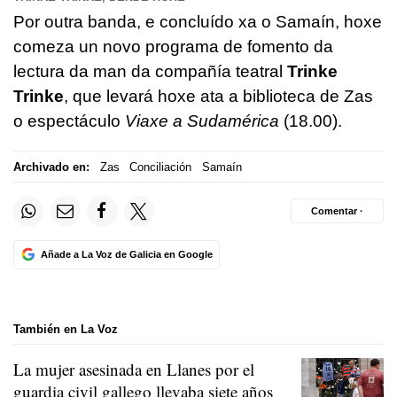
Por outra banda, e concluído xa o Samaín, hoxe
comeza un novo programa de fomento da
lectura da man da compañía teatral
Trinke
Trinke
, que levará hoxe ata a biblioteca de Zas
o espectáculo
Viaxe a Sudamérica
(18.00).
Archivado en:
Zas
Conciliación
Samaín
Comentar ·
Añade a La Voz de Galicia en Google
También en La Voz
La mujer asesinada en Llanes por el
guardia civil gallego llevaba siete años