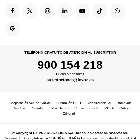
TELÉFONO GRATUITO DE ATENCIÓN AL SUSCRIPTOR
900 154 218
Dudas o consultas
suscripciones@lavoz.es
Corporación Voz de Galicia
Fundación SRFL
Voz Audiovisual
RadioVoz
Sondaxe
Canalvoz
Voz Natura
Prensa-Escuela
MPXA
Galicia
Editorial
© Copyright LA VOZ DE GALICIA S.A. Todos los derechos reservados.
Polígono de Sabón, Arteixo, A CORUÑA (ESPAÑA) Inscrita en el Registro Mercantil de A