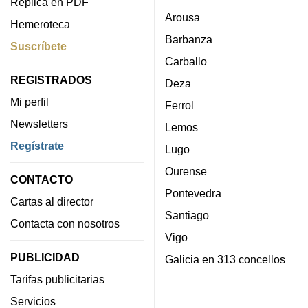
Réplica en PDF
Arousa
Hemeroteca
Barbanza
Suscríbete
Carballo
REGISTRADOS
Deza
Mi perfil
Ferrol
Newsletters
Lemos
Regístrate
Lugo
Ourense
CONTACTO
Pontevedra
Cartas al director
Santiago
Contacta con nosotros
Vigo
PUBLICIDAD
Galicia en 313 concellos
Tarifas publicitarias
Servicios