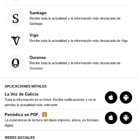
Santiago
Recibe toda la actualidad y la información más destacada de
Santiago
Vigo
Recibe toda la actualidad y la información más destacada de Vigo
Ourense
Recibe toda la actualidad y la información más destacada de
Ourense
APLICACIONES MÓVILES
La Voz de Galicia
Toda la información en tu móvil. Recibe notificaciones y no te
pierdas la actualidad más relevante
Periódico en PDF
La experiencia de lectura del diario impreso, ahora, en formato
digital
REDES SOCIALES