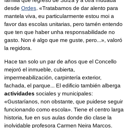
familia que regresó de Suíza y a otra mudada
desde
Ordes
.
«Tratabamos de dar alento para
mantela viva, eu particularmente estou moi a
favor das escolas unitarias, pero tamén entendo
que ten que haber unha responsabilidade no
gasto. Non é algo que me guste, pero...»,
valoró
la regidora.
Hace tan solo un par de años que el Concello
mejoró el inmueble, cubierta,
impermeabilización, carpintería exterior,
fachada, el parque... El edificio también alberga
actividades
sociales y municipales:
«
Gustaríanos, non obstante, que puidese seguir
funcionando como escola».
Tiene el centro larga
historia, fue en sus aulas donde dio clase la
inolvidable profesora Carmen Neira Marcos.