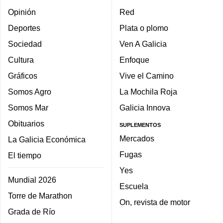
Opinión
Red
Deportes
Plata o plomo
Sociedad
Ven A Galicia
Cultura
Enfoque
Gráficos
Vive el Camino
Somos Agro
La Mochila Roja
Somos Mar
Galicia Innova
Obituarios
SUPLEMENTOS
Mercados
La Galicia Económica
Fugas
El tiempo
Yes
Mundial 2026
Escuela
Torre de Marathon
On, revista de motor
Grada de Río