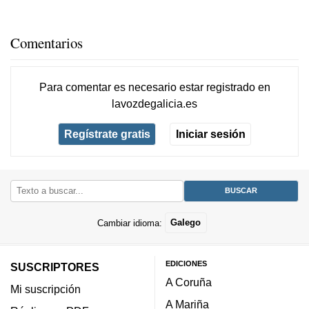
Comentarios
Para comentar es necesario
estar registrado
en
lavozdegalicia.es
Regístrate gratis
Iniciar sesión
Cambiar idioma:
Galego
EDICIONES
SUSCRIPTORES
A Coruña
Mi suscripción
A Mariña