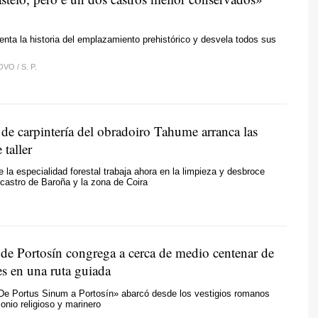
uenta la historia del emplazamiento prehistórico y desvela todos sus
LOVO
/
S. P.
de carpintería del obradoiro Tahume arranca las
 taller
 la especialidad forestal trabaja ahora en la limpieza y desbroce
 castro de Baroña y la zona de Coira
 de Portosín congrega a cerca de medio centenar de
es en una ruta guiada
De Portus Sinum a Portosín» abarcó desde los vestigios romanos
monio religioso y marinero