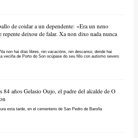
ballo de coidar a un dependente: «Era un neno
e repente deixou de falar. Xa non dixo nada nunca
la non hai días libres, nin vacacións, nin descanso; dende hai
ta veciña de Porto do Son ocúpase do seu fillo con autismo severo
os 84 años Gelasio Oujo, el padre del alcalde de O
Son
tura esta tarde, en el cementerio de San Pedro de Baroña