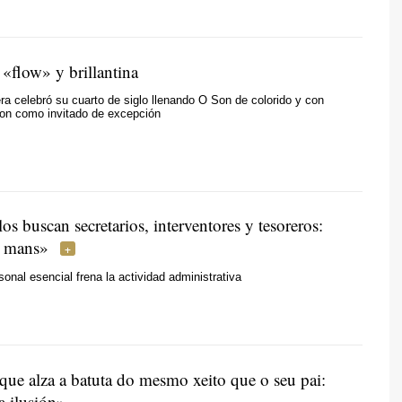
«flow» y brillantina
ra celebró su cuarto de siglo llenando O Son de colorido y con
on como invitado de excepción
os buscan secretarios, interventores y tesoreros:
s mans»
sonal esencial frena la actividad administrativa
que alza a batuta do mesmo xeito que o seu pai:
 ilusión»