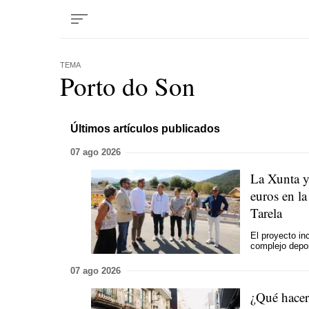
TEMA
Porto do Son
Últimos artículos publicados
07 ago 2026
La Xunta y
euros en l
Tarela
El proyecto in
complejo depor
07 ago 2026
¿Qué hacer