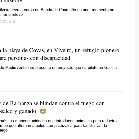
lveira leva a cargo da Banda de Caamaño un ano, momento no
omar o relevo
LOVO
/
A. G.
 la playa de Covas, en Viveiro, un refugio pionero
para personas con discapacidad
 de Medio Ambiente presentó un proyecto que es piloto en Galicia
 de Barbanza se blindan contra el fuego con
osaico y ganado
más las mancomunidades que introducen animales para reducir la
mpo que alternan árboles con pastizales para facilitar así la
fuego