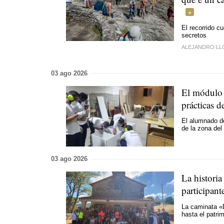
El recorrido c
secretos
ALEJANDRO L
03 ago 2026
El módulo 
prácticas de
El alumnado de
de la zona del
03 ago 2026
La historia
participant
La caminata «
hasta el patri