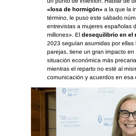
un punto de inflexión. Hablar de 
«losa de hormigón»
a la que la 
término, le puso este sábado núme
entrevistas a mujeres españolas 
millones». El
desequilibrio en el 
2023 seguían asumidas por ellas ha
parejas, tiene un gran impacto en
situación económica más precaria
mientras el reparto no esté al mis
comunicación y acuerdos en esa d