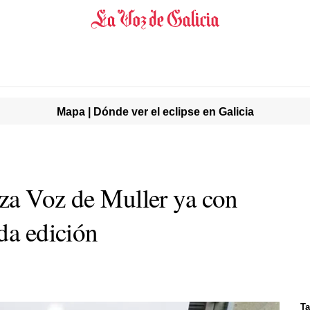
Mapa | Dónde ver el eclipse en Galicia
za Voz de Muller ya con
da edición
Ta