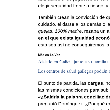
elegir seguridad frente a riesgo, 
También crean la convicción de q
cuidado, el darse a los demás o la
quejas. 100% madre
, rezaba un a
en el que exista igualdad econ
esto sea así no conseguiremos la 
Más en La Voz
Aislado en Galicia junto a su familia u
Los centros de salud gallegos podrán o
El punto de partida, las
cargas
, n
las mismas condiciones para subi
«¿Saldría la palabra conciliaci
preguntó Domínguez. ¿Por qué en