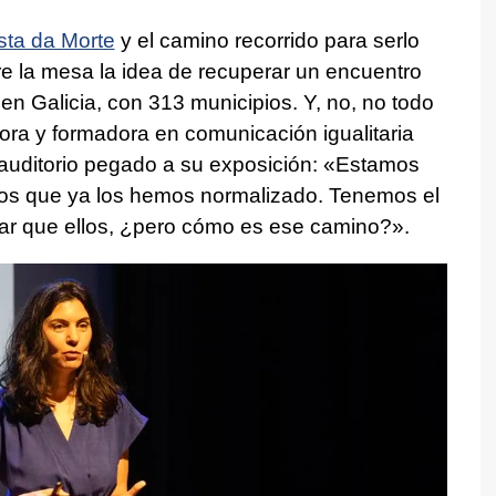
ta da Morte
y el camino recorrido para serlo
e la mesa la idea de recuperar un encuentro
 en Galicia, con 313 municipios. Y, no, no todo
ltora y formadora en comunicación igualitaria
auditorio pegado a su exposición: «Estamos
los que ya los hemos normalizado. Tenemos el
rar que ellos, ¿pero cómo es ese camino?».