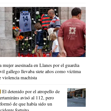
a mujer asesinada en Llanes por el guardia
ivil gallego llevaba siete años como víctima
e violencia machista
El detenido por el atropello de
ertamiráns avisó al 112, pero
nformó de que había sido un
ccidente fortuito