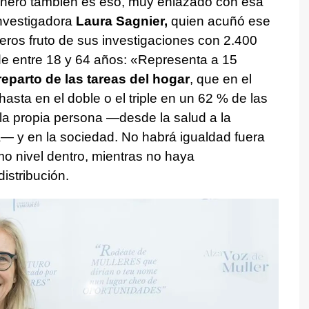
dinero también es eso, muy enlazado con esa
investigadora
Laura Sagnier,
quien acuñó ese
ros fruto de sus investigaciones con 2.400
de entre 18 y 64 años: «Representa a 15
reparto de las tareas del hogar
, que en el
sta en el doble o el triple en un 62 % de las
 la propia persona —desde la salud a la
— y en la sociedad. No habrá igualdad fuera
mo nivel dentro, mientras no haya
istribución.