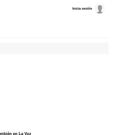
Inicia sesión
mbién en La Voz