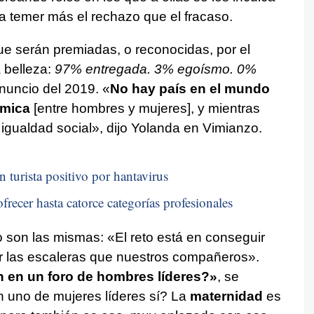
y a temer más el rechazo que el fracaso.
ue serán premiadas, o reconocidas, por el
 belleza:
97% entregada. 3% egoísmo. 0%
nuncio del 2019. «
No hay país en el mundo
ómica
[entre hombres y mujeres], y mientras
igualdad social», dijo Yolanda en Vimianzo.
n turista positivo por hantavirus
frecer hasta catorce categorías profesionales
o son las mismas: «El reto está en conseguir
r las escaleras que nuestros compañeros».
ón en un foro de hombres líderes?»
, se
 uno de mujeres líderes sí? La
maternidad
es