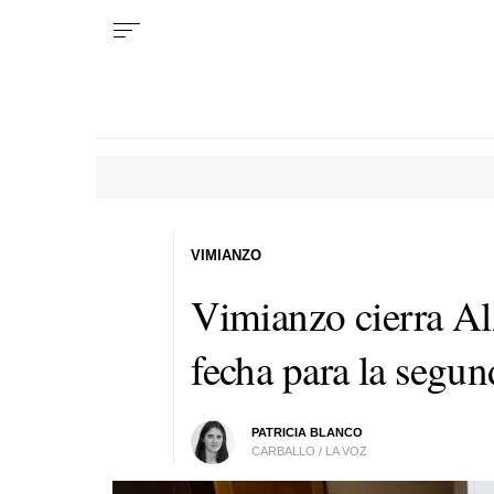
VIMIANZO
Vimianzo cierra Al
fecha para la segun
PATRICIA BLANCO
CARBALLO / LA VOZ