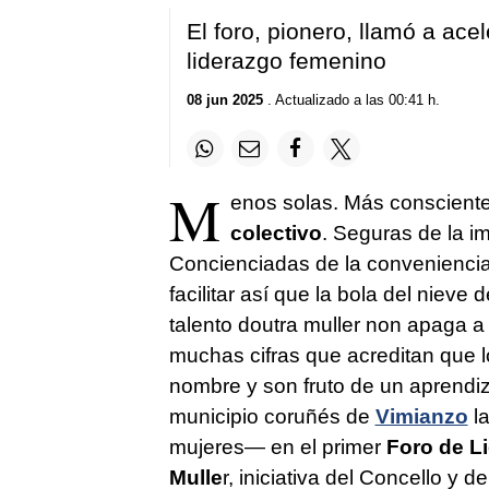
El foro, pionero, llamó a ace
liderazgo femenino
08 jun 2025
. Actualizado a las 00:41 h.
M
enos solas. Más consciente
colectivo
. Seguras de la im
Concienciadas de la conveniencia
facilitar así que la bola del nieve
talento doutra muller non apaga a 
muchas cifras que acreditan que 
nombre y son fruto de un aprendi
municipio coruñés de
Vimianzo
la
mujeres— en el primer
Foro de L
Mulle
r, iniciativa del Concello y d