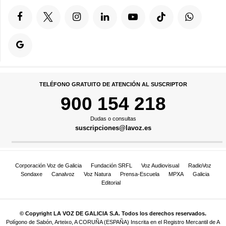
TELÉFONO GRATUITO DE ATENCIÓN AL SUSCRIPTOR
900 154 218
Dudas o consultas
suscripciones@lavoz.es
Corporación Voz de Galicia
Fundación SRFL
Voz Audiovisual
RadioVoz
Sondaxe
Canalvoz
Voz Natura
Prensa-Escuela
MPXA
Galicia
Editorial
© Copyright LA VOZ DE GALICIA S.A. Todos los derechos reservados.
Polígono de Sabón, Arteixo, A CORUÑA (ESPAÑA) Inscrita en el Registro Mercantil de A