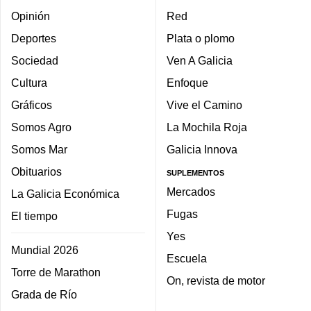
Opinión
Red
Deportes
Plata o plomo
Sociedad
Ven A Galicia
Cultura
Enfoque
Gráficos
Vive el Camino
Somos Agro
La Mochila Roja
Somos Mar
Galicia Innova
Obituarios
SUPLEMENTOS
Mercados
La Galicia Económica
Fugas
El tiempo
Yes
Mundial 2026
Escuela
Torre de Marathon
On, revista de motor
Grada de Río