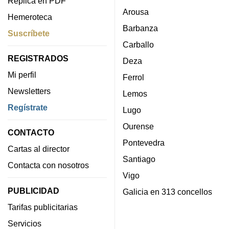
Réplica en PDF
Arousa
Hemeroteca
Barbanza
Suscríbete
Carballo
REGISTRADOS
Deza
Mi perfil
Ferrol
Newsletters
Lemos
Regístrate
Lugo
Ourense
CONTACTO
Pontevedra
Cartas al director
Santiago
Contacta con nosotros
Vigo
PUBLICIDAD
Galicia en 313 concellos
Tarifas publicitarias
Servicios