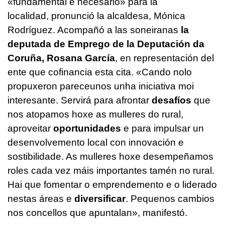
«fundamental e necesario» para la
localidad, pronunció la alcaldesa, Mónica
Rodríguez. Acompañó a las soneiranas
la
deputada de Emprego de la Deputación da
Coruña, Rosana García
, en representación del
ente que cofinancia esta cita. «
Cando nolo
propuxeron pareceunos unha iniciativa moi
interesante. Servirá para afrontar
desafíos
que
nos atopamos hoxe as mulleres do rural,
aproveitar
oportunidades
e para impulsar un
desenvolvemento local con innovación e
sostibilidade. As mulleres hoxe desempeñamos
roles cada vez máis importantes tamén no rural.
Hai que fomentar o emprendemento e o liderado
nestas áreas e
diversificar
. Pequenos cambios
nos concellos que apuntalan
», manifestó.