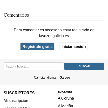
Comentarios
Para comentar es necesario
estar registrado
en
lavozdegalicia.es
Regístrate gratis
Iniciar sesión
Cambiar idioma:
Galego
EDICIONES
SUSCRIPTORES
A Coruña
Mi suscripción
A Mariña