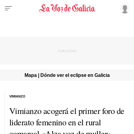
Mapa | Dónde ver el eclipse en Galicia
VIMIANZO
Vimianzo acogerá el primer foro de
liderato femenino en el rural
comarcal «
Alza voz de muller
»