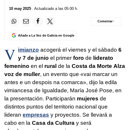
10 may 2025
. Actualizado a las 05:00 h.
Comentar ·
Añade a La Voz de Galicia en Google
V
imianzo
acogerá el viernes y el sábado
6
y 7 de junio
el primer
foro
de
liderato
femenino
en el
rural
de la
Costa da Morte
Alza
voz de muller
, un evento que «
vai marcar un
antes e un despois na comarca
», dijo la edila
vimiancesa de Igualdade, María José Pose, en
la presentación. Participarán
mujeres
de
distintos puntos del territorio nacional que
lideran
empresas
y proyectos. Se llevará a
cabo en la
Casa da Cultura
y será