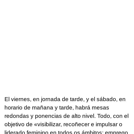
El viernes, en jornada de tarde, y el sábado, en
horario de mañana y tarde, habrá mesas
redondas y ponencias de alto nivel. Todo, con el
objetivo de «
visibilizar, recoñecer e impulsar o
liderado feminino en todos os ámbitos: emprego,