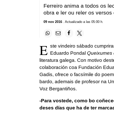
Ferreiro anima a todos os lec
obra e ler ou reler os versos
09 nov 2016
. Actualizado a las 05:00 h.
E
ste vindeiro sábado cumprir
Eduardo Pondal
Queixumes 
literatura galega. Con motivo dest
colaboración coa Fundación Edua
Gadis, ofrece o facsímile do poem
bardo, ademais de profesor na Un
Voz Bergantiños.
-Para vostede, como bo coñeced
deses días que ha de ter marca