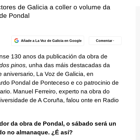
tores de Galicia a coller o volume da
 de Pondal
Añade a La Voz de Galicia en Google
Comentar ·
anse 130 anos da publicación da obra de
dos pinos,
unha das máis destacadas da
e aniversario, La Voz de Galicia, en
rdo Pondal de Ponteceso e co patrocinio de
ario. Manuel Ferreiro, experto na obra do
iversidade de A Coruña, falou onte en Radio
or da obra de Pondal, o sábado será un
do no almanaque. ¿É así?