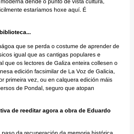
 moderna dende o punto de vista cultura,
ificilmente estaríamos hoxe aquí. É
iblioteca...
ágoa que se perda o costume de aprender de
icos igual que as cantigas populares e
 que os lectores de Galiza enteira collesen o
nesa edición facsimilar de La Voz de Galicia,
r primeira vez, ou en calquera edición máis
versos de Pondal, seguro que atopan
ativa de reeditar agora a obra de Eduardo
o paso da recuperación da memoria histórica,