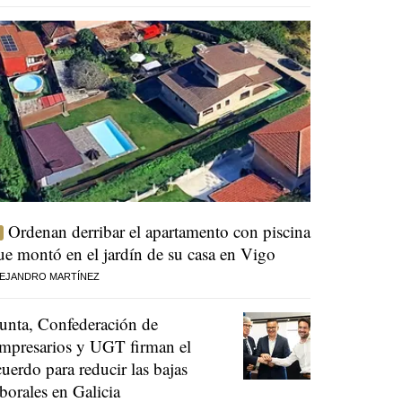
Ordenan derribar el apartamento con piscina
ue montó en el jardín de su casa en Vigo
EJANDRO MARTÍNEZ
unta, Confederación de
mpresarios y UGT firman el
cuerdo para reducir las bajas
aborales en Galicia