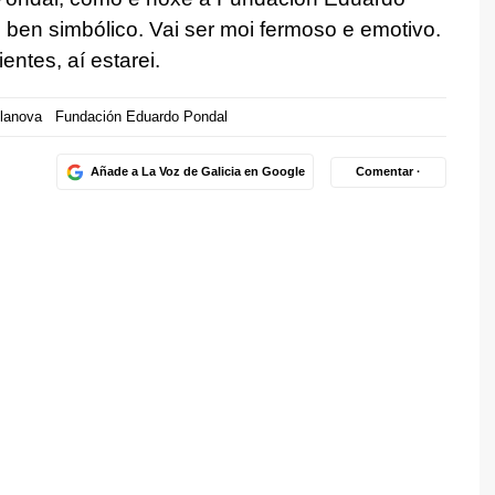
e ben simbólico. Vai ser moi fermoso e emotivo.
ntes, aí estarei.
lanova
Fundación Eduardo Pondal
Añade a La Voz de Galicia en Google
Comentar ·