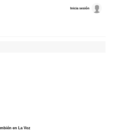
Inicia sesión
mbién en La Voz