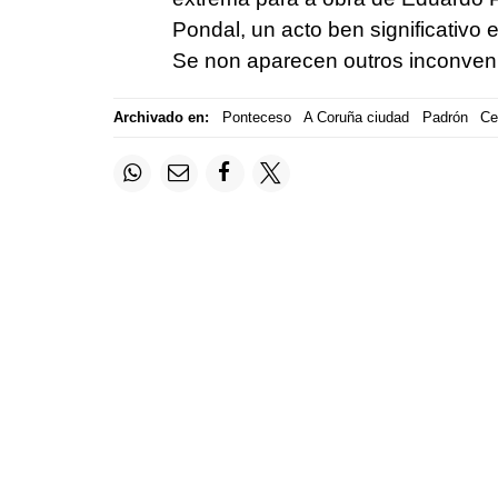
Pondal, un acto ben significativo 
Se non aparecen outros inconvenie
Archivado en:
Ponteceso
A Coruña ciudad
Padrón
Ce