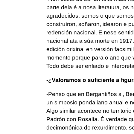
parte dela é a nosa literatura, os
agradecidos, somos o que somos p
construíron, soñaron, idearon e p
redención nacional. E nese sentido
nacional ata a súa morte en 1917
edición orixinal en versión facsimi
momento porque para o ano que v
Todo debe ser enfiado e interpreta
-¿Valoramos o suficiente a figu
-Penso que en Bergantiños si, Ber
un simposio pondaliano anual e n
Algo similar acontece no territor
Padrón con Rosalía. É verdade qu
decimonónica do rexurdimento, sen