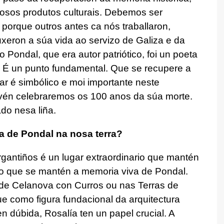
 nosos produtos culturais. Debemos ser
orque outros antes ca nós traballaron,
uxeron a súa vida ao servizo de Galiza e da
 Pondal, que era autor patriótico, foi un poeta
. É un punto fundamental. Que se recupere a
lar é simbólico e moi importante neste
én celebraremos os 100 anos da súa morte.
do nesa liña.
ra de Pondal na nosa terra?
gantiños é un lugar extraordinario que mantén
o que se mantén a memoria viva de Pondal.
io de Celanova con Curros ou nas Terras de
e como figura fundacional da arquitectura
 dúbida, Rosalía ten un papel crucial. A