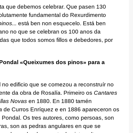
ata que debemos celebrar. Que pasen 130
solutamente fundamental do Rexurdimento
inos...
está ben non esquecelo. Está ben
ano no que se celebran os 100 anos da
das que todos somos fillos e debedores, por
de Pondal «Queixumes dos pinos» para a
 no edificio que se comezou a reconstruír no
ente da obra de Rosalía. Primeiro os
Cantares
llas Novas
en 1880. En 1880 tamén
a
de Curros Enríquez e en 1886 apareceron os
Pondal. Os tres autores, como persoas, son
bras, son as pedras angulares en que se