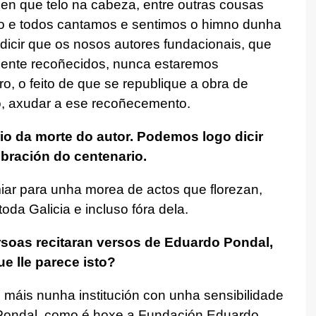
en que telo na cabeza, entre outras cousas
go e todos cantamos e sentimos o himno dunha
dicir que os nosos autores fundacionais, que
mente recoñecidos, nunca estaremos
o, o feito de que se republique a obra de
o, axudar a ese recoñecemento.
io da morte do autor. Podemos logo dicir
bración do centenario.
ar para unha morea de actos que florezan,
da Galicia e incluso fóra dela.
rsoas recitaran versos de Eduardo Pondal,
 lle parece isto?
 máis nunha institución con unha sensibilidade
Pondal, como é hoxe a Fundación Eduardo