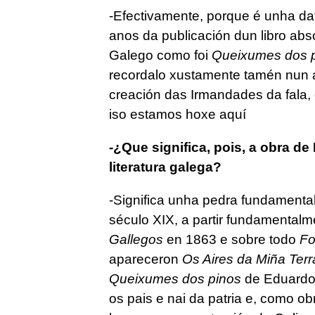
-Efectivamente, porque é unha d
anos da publicación dun libro ab
Galego como foi
Queixumes dos p
recordalo xustamente tamén nun 
creación das Irmandades da fala, 
iso estamos hoxe aquí
-¿Que significa, pois, a obra 
literatura galega?
-Significa unha pedra fundamental
século XIX, a partir fundamentalm
Gallegos
en 1863 e sobre todo
Fo
apareceron
Os Aires da Miña Terr
Queixumes dos pinos
de Eduardo 
os pais e nai da patria e, como o