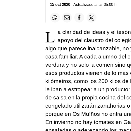
15 oct 2020
. Actualizado a las 05:00 h.
L
a claridad de ideas y el tesó
apoyo del claustro del cole
algo que parece inalcanzable, no 
casa familiar. A cada alumno del 
verdura y no solo la comen sino q
esos productos vienen de lo más 
kilómetros, como los 200 kilos de
le iban a estropear a un productor
de salsa en la propia cocina del 
congelado utilizarán zanahorias 
porque en Os Muíños no entra una 
En invierno no hay tomates en Gal
ensaladas o aderezando los maca