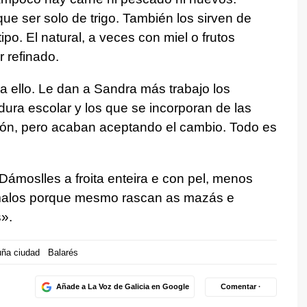
ue ser solo de trigo. También los sirven de
tipo. El natural, a veces con miel o frutos
 refinado.
 ello. Le dan a Sandra más trabajo los
a escolar y los que se incorporan de las
ión, pero acaban aceptando el cambio. Todo es
Dámoslles a froita enteira e con pel, menos
malos porque mesmo rascan as mazás e
s
».
uña ciudad
Balarés
Añade a La Voz de Galicia en Google
Comentar ·