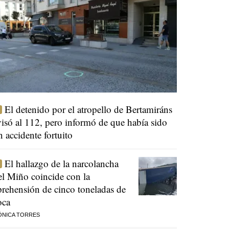
El detenido por el atropello de Bertamiráns
visó al 112, pero informó de que había sido
n accidente fortuito
El hallazgo de la narcolancha
el Miño coincide con la
prehensión de cinco toneladas de
oca
ÓNICA TORRES