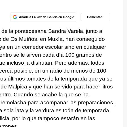
Añade a La Voz de Galicia en Google
Comentar ·
n de la pontecesana Sandra Varela, junto al
gio de Os Muíños, en Muxía, han conseguido
ya en un comedor escolar sino en cualquier
centro se le sirven cada día 100 gramos de
ue incluso la disfrutan. Pero además, todos
cerca posible, en un radio de menos de 100
 los últimos tomates de la temporada que ya se
 de Malpica y que han servido para hacer litros
centro. Cuando se acabe la que se ha
o remolacha para acompañar las preparaciones,
sola lata y la verdura es toda de temporada.
icia, por lo que tampoco estarán en las
rrones.