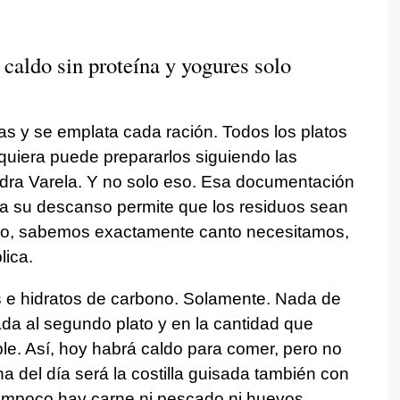
, caldo sin proteína y yogures solo
 y se emplata cada ración. Todos los platos
quiera puede prepararlos siguiendo las
dra Varela. Y no solo eso. Esa documentación
 a su descanso permite que los residuos sean
o, sabemos exactamente canto necesitamos,
lica.
 e hidratos de carbono. Solamente. Nada de
da al segundo plato y en la cantidad que
le. Así, hoy habrá caldo para comer, pero no
ha del día será la costilla guisada también con
ampoco hay carne ni pescado ni huevos.