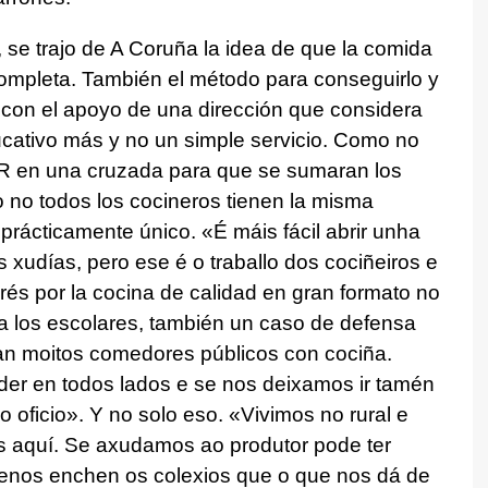
 se trajo de A Coruña la idea de que la comida
completa. También el método para conseguirlo y
con el apoyo de una dirección que considera
cativo más y no un simple servicio. Como no
GDR en una cruzada para que se sumaran los
o no todos los cocineros tienen la misma
prácticamente único. «
É máis fácil abrir unha
 xudías, pero ese é o traballo dos cociñeiros e
terés por la cocina de calidad en gran formato no
a los escolares, también un caso de defensa
n moitos comedores públicos con cociña.
der en todos lados e se nos deixamos ir tamén
 oficio
». Y no solo eso. «
Vivimos no rural e
s aquí. Se axudamos ao produtor pode ter
 nenos enchen os colexios que o que nos dá de