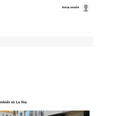
Inicia sesión
mbién en La Voz