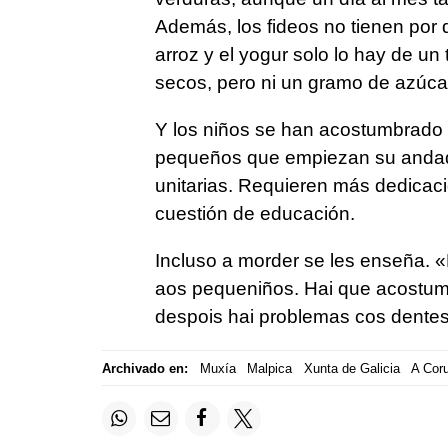
Además, los fideos no tienen por q
arroz y el yogur solo lo hay de un 
secos, pero ni un gramo de azúcar
Y los niños se han acostumbrado a
pequeños que empiezan su andadur
unitarias. Requieren más dedicac
cuestión de educación.
Incluso a morder se les enseña. «
aos pequeniños. Hai que acostu
despois hai problemas cos dente
Archivado en:
Muxía
Malpica
Xunta de Galicia
A Cor