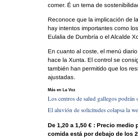
comer. É un tema de sostenibilid
Reconoce que la implicación de la
hay intentos importantes como los
Eulalia de Dumbría o el Alcalde X
En cuanto al coste, el menú diari
hace la Xunta. El control se consi
también han permitido que los re
ajustadas.
Más en La Voz
Los centros de salud gallegos podrán o
El aluvión de solicitudes colapsa la we
De 1,20 a 1,50 € :
Precio medio 
comida está por debajo de los 