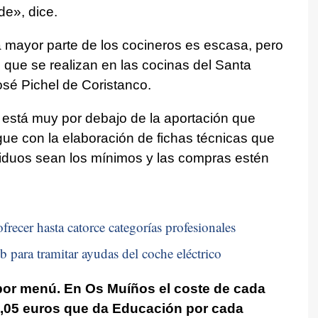
ade
», dice.
 mayor parte de los cocineros es escasa, pero
 que se realizan en las cocinas del Santa
osé Pichel de Coristanco.
o está muy por debajo de la aportación que
gue con la elaboración de fichas técnicas que
siduos sean los mínimos y las compras estén
frecer hasta catorce categorías profesionales
b para tramitar ayudas del coche eléctrico
por menú.
En Os Muíños el coste de cada
2,05 euros que da Educación por cada