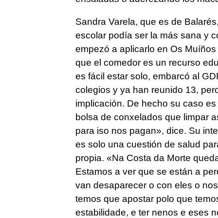
Sandra Varela, que es de Balarés,
escolar podía ser la más sana y 
empezó a aplicarlo en Os Muíños 
que el comedor es un recurso edu
es fácil estar solo, embarcó al 
colegios y ya han reunido 13, per
implicación. De hecho su caso es 
bolsa de conxelados que limpar as
para iso nos pagan»
, dice. Su in
es solo una cuestión de salud par
propia. «
Na Costa da Morte queda
Estamos a ver que se están a per
van desaparecer o con eles o noso
temos que apostar polo que temo
estabilidade, e ter nenos e eses