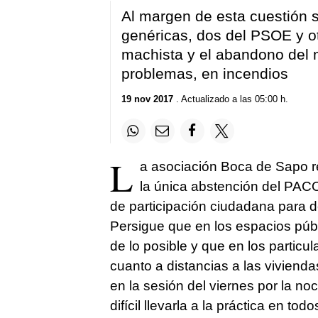
Al margen de esta cuestión 
genéricas, dos del PSOE y ot
machista y el abandono del 
problemas, en incendios
19 nov 2017
. Actualizado a las 05:00 h.
L
a asociación Boca de Sapo re
la única abstención del PAC
de participación ciudadana para dec
Persigue que en los espacios públ
de lo posible y que en los particu
cuanto a distancias a las vivienda
en la sesión del viernes por la no
difícil llevarla a la práctica en t