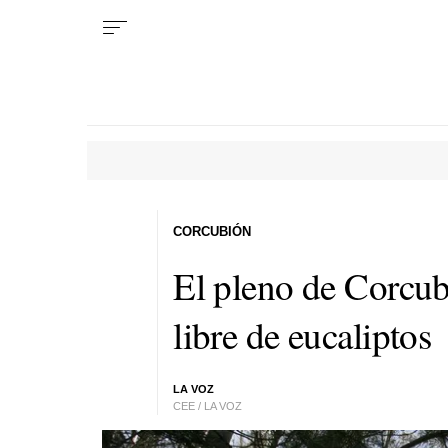
CORCUBIÓN
El pleno de Corcubi
libre de eucaliptos
LA VOZ
CEE / LA VOZ