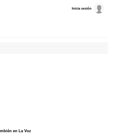
Inicia sesión
mbién en La Voz