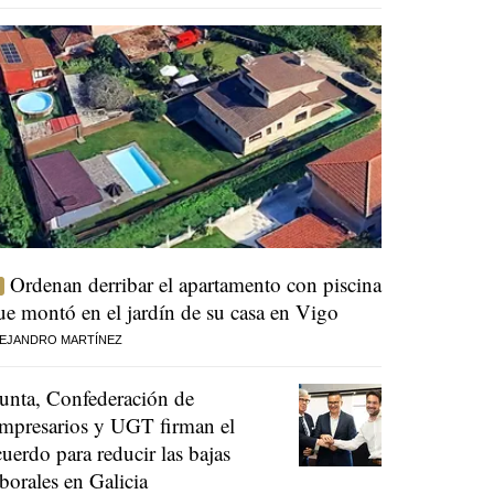
Ordenan derribar el apartamento con piscina
ue montó en el jardín de su casa en Vigo
EJANDRO MARTÍNEZ
unta, Confederación de
mpresarios y UGT firman el
cuerdo para reducir las bajas
aborales en Galicia