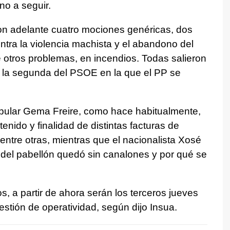
no a seguir.
ron adelante cuatro mociones genéricas, dos
tra la violencia machista y el abandono del
 otros problemas, en incendios. Todas salieron
 la segunda del PSOE en la que el PP se
opular Gema Freire, como hace habitualmente,
enido y finalidad de distintas facturas de
 entre otras, mientras que el nacionalista Xosé
 del pabellón quedó sin canalones y por qué se
, a partir de ahora serán los terceros jueves
stión de operatividad, según dijo Insua.