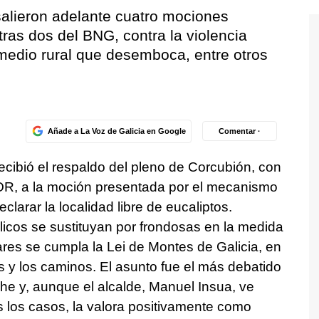
salieron adelante cuatro mociones
ras dos del BNG, contra la violencia
medio rural que desemboca, entre otros
Añade a La Voz de Galicia en Google
Comentar ·
cibió el respaldo del pleno de Corcubión, con
OR, a la moción presentada por el mecanismo
larar la localidad libre de eucaliptos.
icos se sustituyan por frondosas en la medida
lares se cumpla la Lei de Montes de Galicia, en
s y los caminos. El asunto fue el más debatido
che y, aunque el alcalde, Manuel Insua, ve
odos los casos, la valora positivamente como