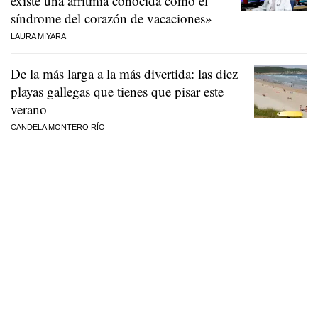
existe una arritmia conocida como el
síndrome del corazón de vacaciones»
LAURA MIYARA
De la más larga a la más divertida: las diez
playas gallegas que tienes que pisar este
verano
CANDELA MONTERO RÍO