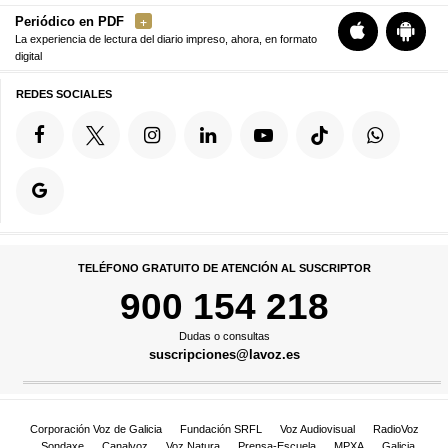
Periódico en PDF
La experiencia de lectura del diario impreso, ahora, en formato
digital
REDES SOCIALES
TELÉFONO GRATUITO DE ATENCIÓN AL SUSCRIPTOR
900 154 218
Dudas o consultas
suscripciones@lavoz.es
Corporación Voz de Galicia
Fundación SRFL
Voz Audiovisual
RadioVoz
Sondaxe
Canalvoz
Voz Natura
Prensa-Escuela
MPXA
Galicia