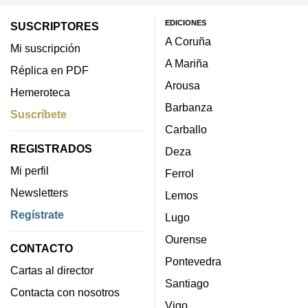
EDICIONES
SUSCRIPTORES
A Coruña
Mi suscripción
A Mariña
Réplica en PDF
Arousa
Hemeroteca
Barbanza
Suscríbete
Carballo
REGISTRADOS
Deza
Mi perfil
Ferrol
Newsletters
Lemos
Regístrate
Lugo
Ourense
CONTACTO
Pontevedra
Cartas al director
Santiago
Contacta con nosotros
Vigo