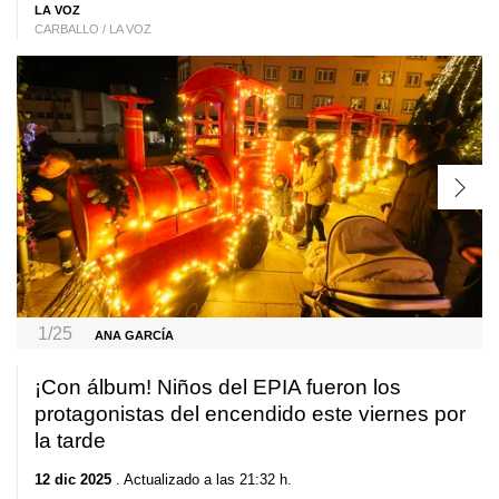
LA VOZ
CARBALLO / LA VOZ
1/25
ANA GARCÍA
¡Con álbum! Niños del EPIA fueron los
protagonistas del encendido este viernes por
la tarde
12 dic 2025
. Actualizado a las 21:32 h.