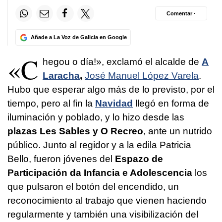
Comentar ·
Añade a La Voz de Galicia en Google
«C
hegou o día!»
, exclamó el alcalde de
A
Laracha
,
José Manuel López Varela
.
Hubo que esperar algo más de lo previsto, por el
tiempo, pero al fin la
Navidad
llegó en forma de
iluminación y poblado, y lo hizo desde las
plazas Les Sables y O Recreo
, ante un nutrido
público. Junto al regidor y a la edila Patricia
Bello, fueron jóvenes del
Espazo de
Participación da Infancia e Adolescencia
los
que pulsaron el botón del encendido, un
reconocimiento al trabajo que vienen haciendo
regularmente y también una visibilización del