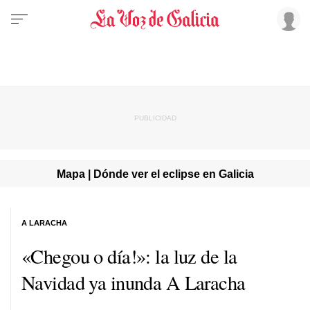
Mapa | Dónde ver el eclipse en Galicia
A LARACHA
«Chegou o día!»:
la luz de la
Navidad ya inunda A Laracha