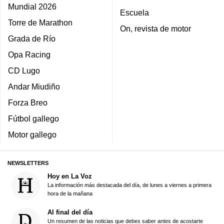
Mundial 2026
Escuela
Torre de Marathon
On, revista de motor
Grada de Río
Opa Racing
CD Lugo
Andar Miudiño
Forza Breo
Fútbol gallego
Motor gallego
NEWSLETTERS
Hoy en La Voz
La información más destacada del día, de lunes a viernes a primera
hora de la mañana
Al final del día
Un resumen de las noticias que debes saber antes de acostarte