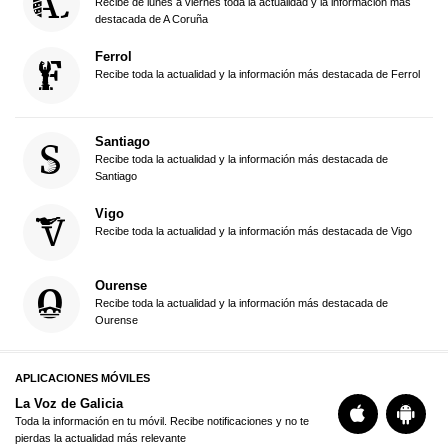
Recibe de lunes a viernes toda la actualidad y la información más
destacada de A Coruña
Ferrol
Recibe toda la actualidad y la información más destacada de Ferrol
Santiago
Recibe toda la actualidad y la información más destacada de
Santiago
Vigo
Recibe toda la actualidad y la información más destacada de Vigo
Ourense
Recibe toda la actualidad y la información más destacada de
Ourense
APLICACIONES MÓVILES
La Voz de Galicia
Toda la información en tu móvil. Recibe notificaciones y no te
pierdas la actualidad más relevante