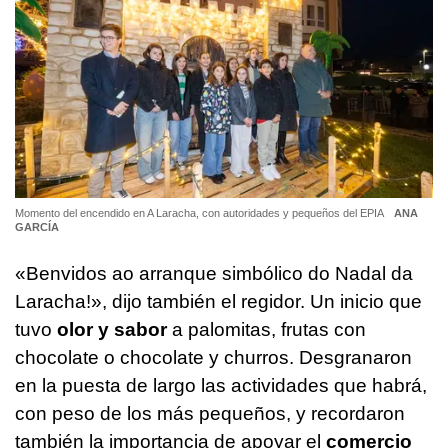
Momento del encendido en A Laracha, con autoridades y pequeños del EPIA
ANA
GARCÍA
«Benvidos ao arranque simbólico do Nadal da
Laracha!»,
dijo también el regidor. Un inicio que
tuvo
olor y sabor
a palomitas, frutas con
chocolate o chocolate y churros. Desgranaron
en la puesta de largo las actividades que habrá,
con peso de los más pequeños, y recordaron
también la importancia de apoyar el
comercio