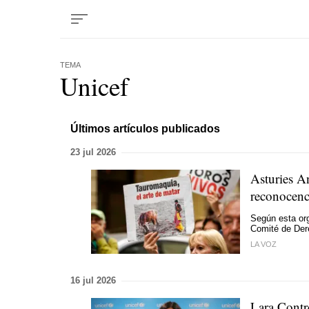
TEMA
Unicef
Últimos artículos publicados
23 jul 2026
Asturies An
reconocenc
Según esta org
Comité de Der
LA VOZ
16 jul 2026
Lara Contre