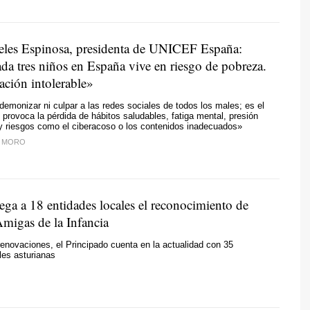
les Espinosa, presidenta de UNICEF España:
da tres niños en España vive en riesgo de pobreza.
ación intolerable»
monizar ni culpar a las redes sociales de todos los males; es el
 provoca la pérdida de hábitos saludables, fatiga mental, presión
y riesgos como el ciberacoso o los contenidos inadecuados»
L MORO
ega a 18 entidades locales el reconocimiento de
migas de la Infancia
enovaciones, el Principado cuenta en la actualidad con 35
les asturianas