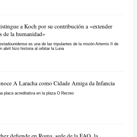
distingue a Koch por su contribución a «extender
ras de la humanidad»
estadounidense es una de las tripulantes de la misión Artemis II de
abril hizo historia al orbitar la Luna
onoce A Laracha como Cidade Amiga da Infancia
a placa acreditativa en la plaza O Recreo
hez defiende en Roma, sede de la FAO, la