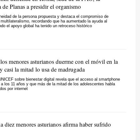
 de Planas a presidir el organismo
oneidad de la persona propuesta y destaca el compromiso de
multilateralismo, recordando que ha aumentado la ayuda al
ndo el apoyo global ha tenido un retroceso histórico
los menores asturianos duerme con el móvil en la
 y casi la mitad lo usa de madrugada
UNICEF sobre bienestar digital revela que el acceso al smartphone
 a los 11 años y que más de la mitad de los adolescentes habla
os por internet
a diez menores asturianos afirma haber sufrido