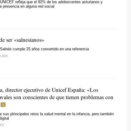
UNICEF refleja que el 92% de los adolescentes asturianos y
e presencia en alguna red social
de ser «salnesianos»
 Salnés cumple 25 años convertido en una referencia
LIMA
, director ejecutivo de Unicef España: «Los
avales son conscientes de que tienen problemas con
re sus plrincipales retos la salud mental en la infancia, pero también
igital
EZ