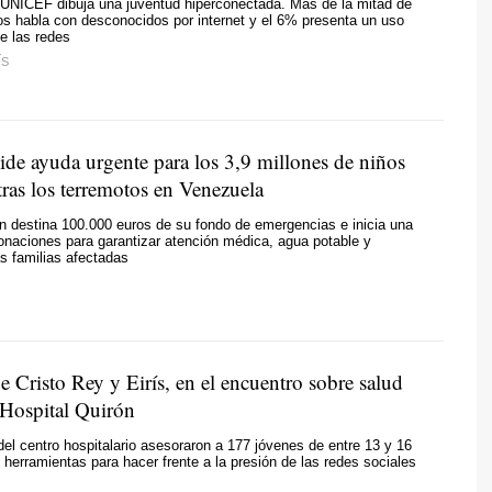
 UNICEF dibuja una juventud hiperconectada. Más de la mitad de
s habla con desconocidos por internet y el 6% presenta un uso
e las redes
ÍS
e ayuda urgente para los 3,9 millones de niños
tras los terremotos en Venezuela
n destina 100.000 euros de su fondo de emergencias e inicia una
naciones para garantizar atención médica, agua potable y
as familias afectadas
 Cristo Rey y Eirís, en el encuentro sobre salud
 Hospital Quirón
del centro hospitalario asesoraron a 177 jóvenes de entre 13 y 16
 herramientas para hacer frente a la presión de las redes sociales