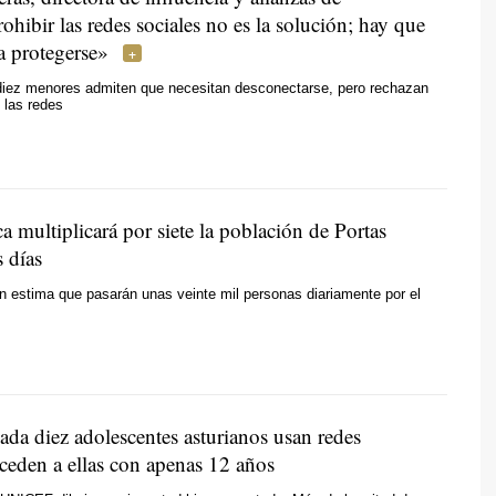
ohibir las redes sociales no es la solución; hay que
a protegerse»
diez menores admiten que necesitan desconectarse, pero rechazan
n las redes
 multiplicará por siete la población de Portas
s días
n estima que pasarán unas veinte mil personas diariamente por el
ada diez adolescentes asturianos usan redes
cceden a ellas con apenas 12 años