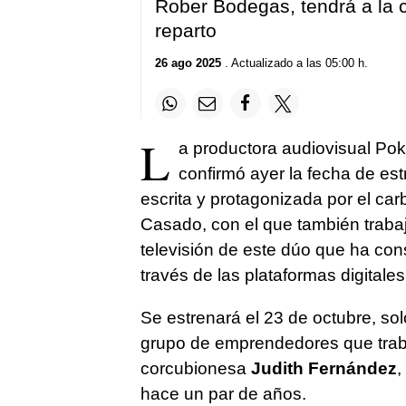
Rober Bodegas, tendrá a la 
reparto
26 ago 2025
. Actualizado a las 05:00 h.
L
a productora audiovisual Poke
confirmó ayer la fecha de es
escrita y protagonizada por el car
Casado, con el que también traba
televisión de este dúo que ha co
través de las plataformas digitales
Se estrenará el 23 de octubre, so
grupo de emprendedores que trabaj
corcubionesa
Judith Fernández
,
hace un par de años.