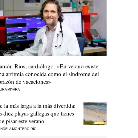
amón Ríos, cardiólogo: «En verano existe
na arritmia conocida como el síndrome del
orazón de vacaciones»
URA MIYARA
e la más larga a la más divertida:
as diez playas gallegas que tienes
ue pisar este verano
NDELA MONTERO RÍO