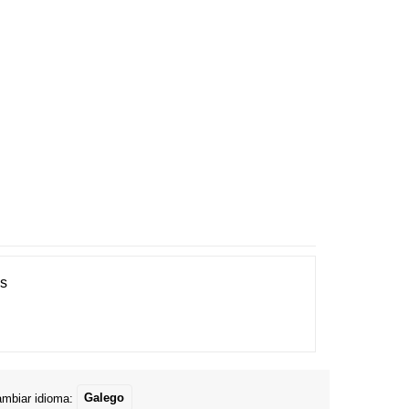
es
mbiar idioma:
Galego