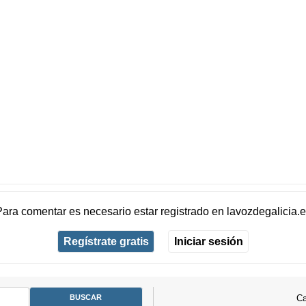
Para comentar es necesario
estar registrado
en
lavozdegalicia.
Regístrate gratis
Iniciar sesión
Ca