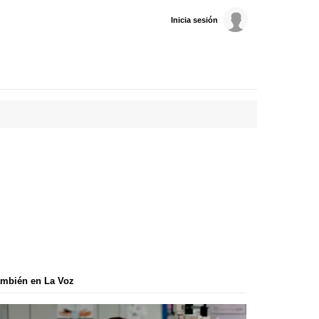
Inicia sesión
mbién en La Voz