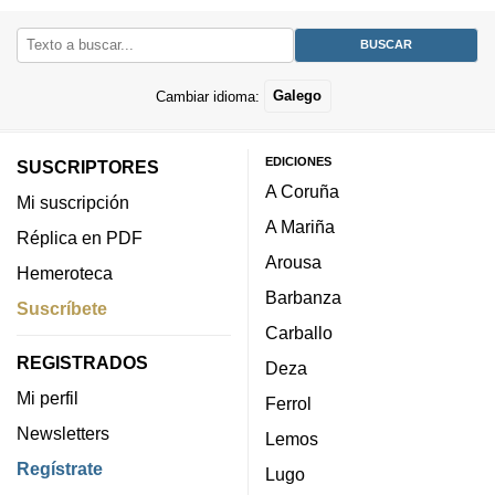
Cambiar idioma:
Galego
EDICIONES
SUSCRIPTORES
A Coruña
Mi suscripción
A Mariña
Réplica en PDF
Arousa
Hemeroteca
Barbanza
Suscríbete
Carballo
REGISTRADOS
Deza
Mi perfil
Ferrol
Newsletters
Lemos
Regístrate
Lugo