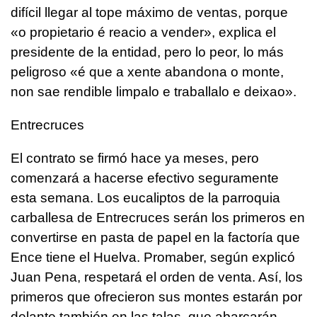
difícil llegar al tope máximo de ventas, porque
«o propietario é reacio a vender», explica el
presidente de la entidad, pero lo peor, lo más
peligroso «
é que a xente abandona o monte,
non sae rendible limpalo e traballalo e deixao».
Entrecruces
El contrato se firmó hace ya meses, pero
comenzará a hacerse efectivo seguramente
esta semana. Los eucaliptos de la parroquia
carballesa de Entrecruces serán los primeros en
convertirse en pasta de papel en la factoría que
Ence tiene el Huelva. Promaber, según explicó
Juan Pena, respetará el orden de venta. Así, los
primeros que ofrecieron sus montes estarán por
delante también en las talas, que abarcarán