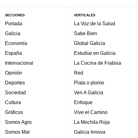
SECCIONES
VERTICALES
Portada
La Voz de la Salud
Galicia
Sabe Bien
Economía
Global Galicia
España
Estudiar en Galicia
Internacional
La Cocina de Frabisa
Opinión
Red
Deportes
Plata o plomo
Sociedad
Ven A Galicia
Cultura
Enfoque
Gráficos
Vive el Camino
Somos Agro
La Mochila Roja
Somos Mar
Galicia Innova