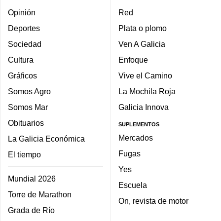
Opinión
Red
Deportes
Plata o plomo
Sociedad
Ven A Galicia
Cultura
Enfoque
Gráficos
Vive el Camino
Somos Agro
La Mochila Roja
Somos Mar
Galicia Innova
Obituarios
SUPLEMENTOS
Mercados
La Galicia Económica
Fugas
El tiempo
Yes
Mundial 2026
Escuela
Torre de Marathon
On, revista de motor
Grada de Río