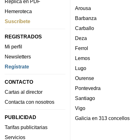
Réplica en PDF
Arousa
Hemeroteca
Barbanza
Suscríbete
Carballo
REGISTRADOS
Deza
Mi perfil
Ferrol
Newsletters
Lemos
Regístrate
Lugo
Ourense
CONTACTO
Pontevedra
Cartas al director
Santiago
Contacta con nosotros
Vigo
PUBLICIDAD
Galicia en 313 concellos
Tarifas publicitarias
Servicios