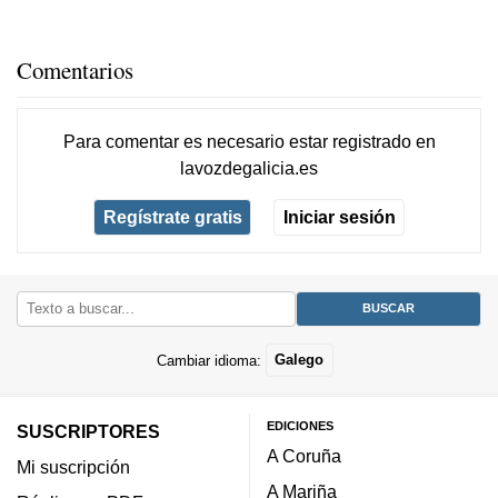
Comentarios
Para comentar es necesario
estar registrado
en
lavozdegalicia.es
Regístrate gratis
Iniciar sesión
Cambiar idioma:
Galego
EDICIONES
SUSCRIPTORES
A Coruña
Mi suscripción
A Mariña