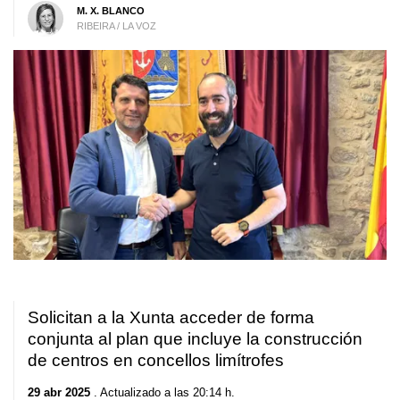
M. X. BLANCO
RIBEIRA / LA VOZ
Solicitan a la Xunta acceder de forma
conjunta al plan que incluye la construcción
de centros en concellos limítrofes
29 abr 2025
. Actualizado a las 20:14 h.