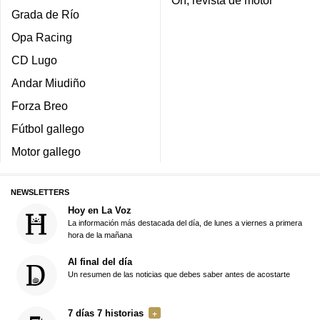
On, revista de motor
Grada de Río
Opa Racing
CD Lugo
Andar Miudiño
Forza Breo
Fútbol gallego
Motor gallego
NEWSLETTERS
Hoy en La Voz
La información más destacada del día, de lunes a viernes a primera
hora de la mañana
Al final del día
Un resumen de las noticias que debes saber antes de acostarte
7 días 7 historias