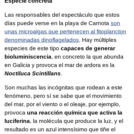
Especie concreta
Las responsables del espectáculo que estos
días puede verse en la playa de Carnota
son
unas microalgas que pertenecen al fitoplancton
denominadas dinoflagelados
. Hay múltiples
especies de este tipo
capaces de generar
bioluminiscencia
, en concreto la que abunda
en Galicia y provoca el mar de ardora es la
Noctiluca Scintillans
.
Son muchas las incógnitas que rodean a este
fenómeno, pero sí se sabe que el movimiento
del mar, por el viento o el oleaje, por ejemplo,
provoca
una reacción química que activa la
luciferina
, la molécula que produce la luz, y el
resultado es un azul intensísimo que tiñe el