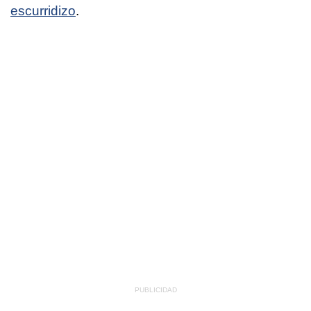
escurridizo
.