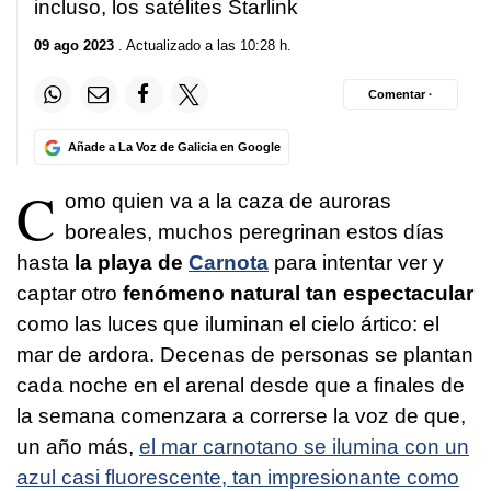
incluso, los satélites Starlink
09 ago 2023
. Actualizado a las 10:28 h.
Comentar ·
Añade a La Voz de Galicia en Google
C
omo quien va a la caza de auroras
boreales, muchos peregrinan estos días
hasta
la playa de
Carnota
para intentar ver y
captar otro
fenómeno natural tan espectacular
como las luces que iluminan el cielo ártico: el
mar de ardora. Decenas de personas se plantan
cada noche en el arenal desde que a finales de
la semana comenzara a correrse la voz de que,
un año más,
el mar carnotano se ilumina con un
azul casi fluorescente, tan impresionante como