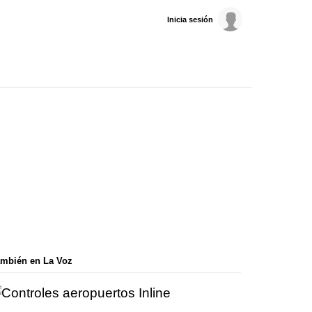
Inicia sesión
mbién en La Voz