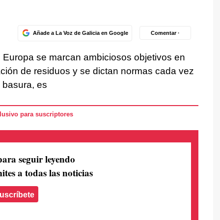
Añade a La Voz de Galicia en Google
Comentar ·
 Europa se marcan ambiciosos objetivos en
ración de residuos y se dictan normas cada vez
a basura, es
usivo para suscriptores
para seguir leyendo
ites a todas las noticias
uscríbete