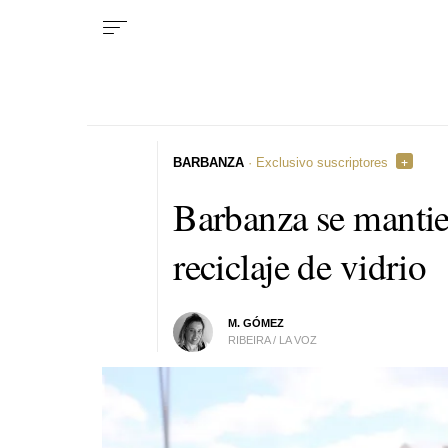
BARBANZA
· Exclusivo suscriptores
Barbanza se mantie
reciclaje de vidrio
M. GÓMEZ
RIBEIRA / LA VOZ