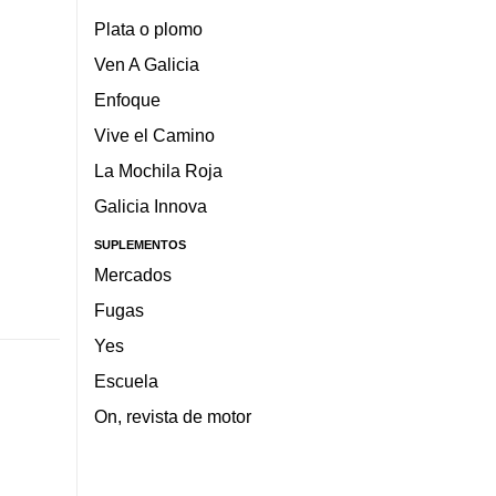
Plata o plomo
Ven A Galicia
Enfoque
Vive el Camino
La Mochila Roja
Galicia Innova
SUPLEMENTOS
Mercados
Fugas
Yes
Escuela
On, revista de motor