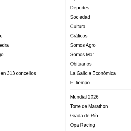
Deportes
Sociedad
Cultura
e
Gráficos
edra
Somos Agro
go
Somos Mar
Obituarios
 en 313 concellos
La Galicia Económica
El tiempo
Mundial 2026
Torre de Marathon
Grada de Río
Opa Racing