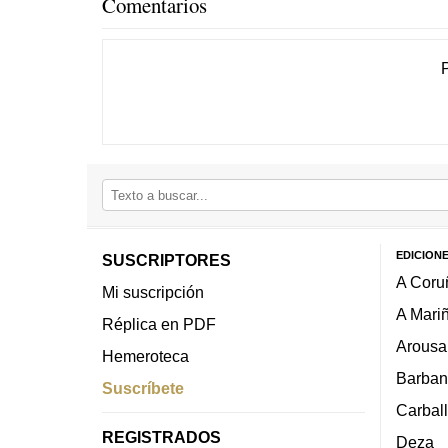
Comentarios
EDICION
SUSCRIPTORES
A Coru
Mi suscripción
A Mari
Réplica en PDF
Arousa
Hemeroteca
Barban
Suscríbete
Carbal
REGISTRADOS
Deza