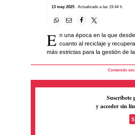
13 may 2025
. Actualizado a las 19:44 h.
E
n una época en la que desde
cuanto al reciclaje y recupe
más estrictas para la gestión de l
Contenido excl
Suscríbete 
y acceder sin lím
S