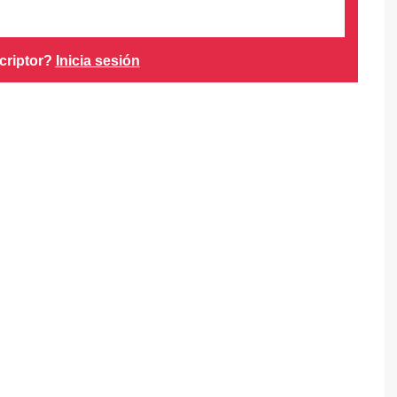
criptor?
Inicia sesión