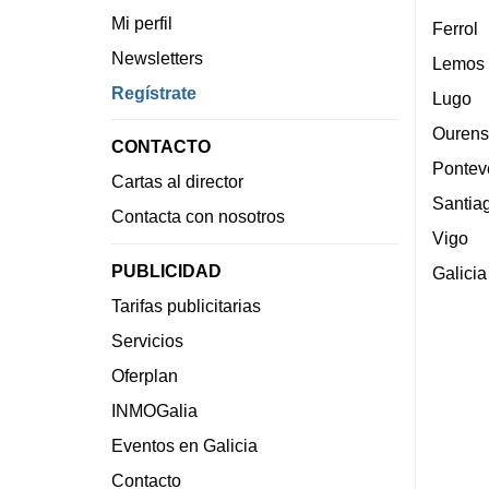
Mi perfil
Ferrol
Newsletters
Lemos
Regístrate
Lugo
Ourens
CONTACTO
Pontev
Cartas al director
Santia
Contacta con nosotros
Vigo
PUBLICIDAD
Galicia
Tarifas publicitarias
Servicios
Oferplan
INMOGalia
Eventos en Galicia
Contacto