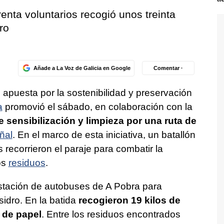
enta voluntarios recogió unos treinta
ro
Añade a La Voz de Galicia en Google
Comentar ·
su apuesta por la sostenibilidad y preservación
a
promovió el sábado, en colaboración con la
 sensibilización y limpieza por una ruta de
ñal
. En el marco de esta iniciativa, un batallón
recorrieron el paraje para combatir la
os
residuos
.
estación de autobuses de A Pobra para
idro. En la batida
recogieron 19 kilos de
s de papel
. Entre los residuos encontrados