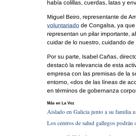
había colillas, cuerdas, latas y en
Miguel Beiro, representante de Am
voluntariado
de Congalsa, ya que
representan un pilar importante, 
cuidar de lo nuestro, cuidando de 
Por su parte, Isabel Cañas, direc
destacó la relevancia de esta acti
empresa con las premisas de la so
entorno, «dos de las líneas de a
en términos de gobernanza corpor
Más en La Voz
Aislado en Galicia junto a su familia u
Los centros de salud gallegos podrán o