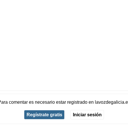
Para comentar es necesario
estar registrado
en
lavozdegalicia.
Regístrate gratis
Iniciar sesión