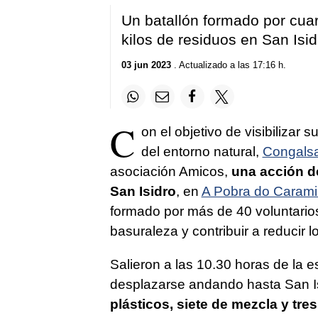
Un batallón formado por cuar
kilos de residuos en San Isid
03 jun 2023
. Actualizado a las 17:16 h.
C
on el objetivo de visibilizar 
del entorno natural,
Congals
asociación Amicos,
una acción de
San Isidro
, en
A Pobra do Carami
formado por más de 40 voluntarios 
basuraleza y contribuir a reducir l
Salieron a las 10.30 horas de la 
desplazarse andando hasta San Is
plásticos, siete de mezcla y tre