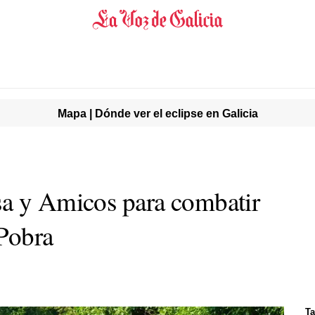
Mapa | Dónde ver el eclipse en Galicia
sa y Amicos para combatir
 Pobra
Ta