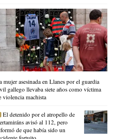
a mujer asesinada en Llanes por el guardia
ivil gallego llevaba siete años como víctima
e violencia machista
El detenido por el atropello de
ertamiráns avisó al 112, pero
nformó de que había sido un
ccidente fortuito