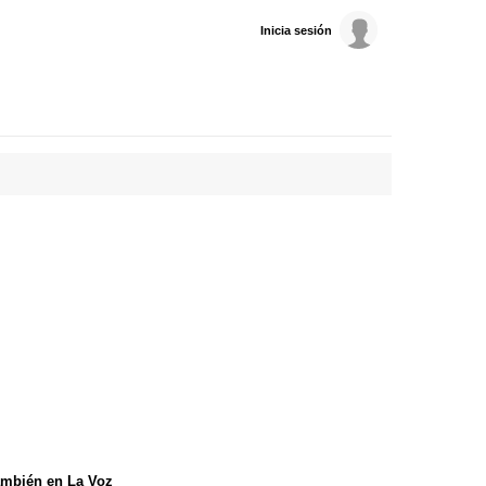
Inicia sesión
mbién en La Voz