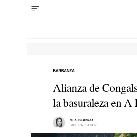
BARBANZA
Alianza de Congal
la basuraleza en A
M. X. BLANCO
RIBEIRA / LA VOZ